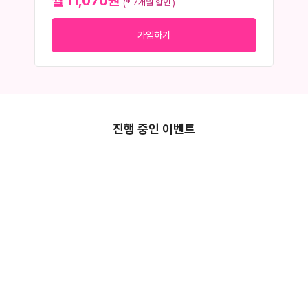
월 11,070원
(* 7개월 할인 )
가입하기
진행 중인 이벤트