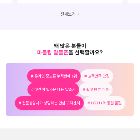
전체보기
왜 많은 분들이
마블링 알뜰폰
을 선택할까요?
# 온라인 중고폰 누적판매 1위
# 고객만족 만점
# 고객이 입소문 내는 알뜰폰
# 쉽고 빠른 개통
# 전문상담사가 상담하는 안심 고객센터
# LG U+와 동일 품질