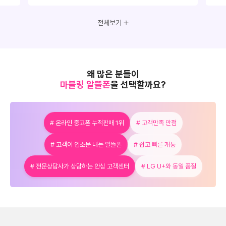
전체보기
왜 많은 분들이
마블링 알뜰폰
을 선택할까요?
# 온라인 중고폰 누적판매 1위
# 고객만족 만점
# 고객이 입소문 내는 알뜰폰
# 쉽고 빠른 개통
# 전문상담사가 상담하는 안심 고객센터
# LG U+와 동일 품질