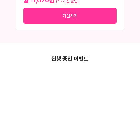
월 11,070원
(* 7개월 할인 )
가입하기
진행 중인 이벤트