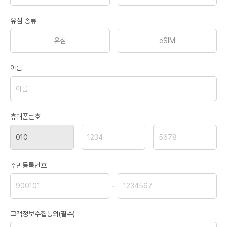
유심 종류
유심
eSIM
이름
휴대폰번호
주민등록번호
-
고객정보수집동의(필수)