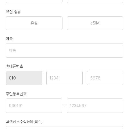
유심 종류
유심
eSIM
이름
휴대폰번호
주민등록번호
-
고객정보수집동의(필수)