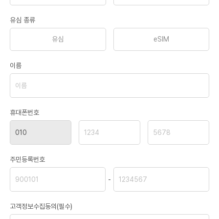
유심 종류
유심
eSIM
이름
휴대폰번호
주민등록번호
-
고객정보수집동의(필수)