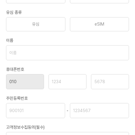
유심 종류
유심
eSIM
이름
휴대폰번호
주민등록번호
-
고객정보수집동의(필수)