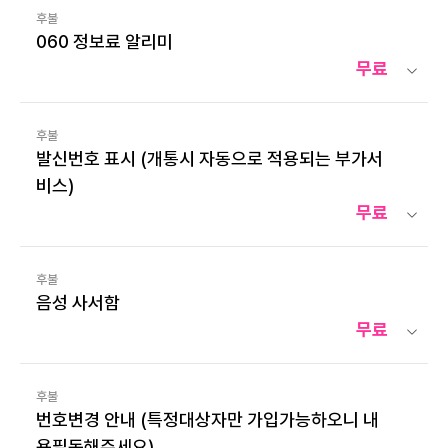
후불
060 정보료 알리미
무료
후불
발신번호 표시 (개통시 자동으로 적용되는 부가서
비스)
무료
후불
음성 사서함
무료
후불
번호변경 안내 (특정대상자만 가입가능하오니 내
용필독해주세요)