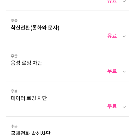
유료
후불
착신전환(통화와 문자)
유료
후불
음성 로밍 차단
무료
후불
데이터 로밍 차단
무료
후불
국제전화 발신차단