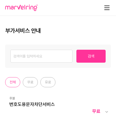
부가서비스 안내
검색
전체
무료
유료
후불
번호도용문자차단서비스
무료