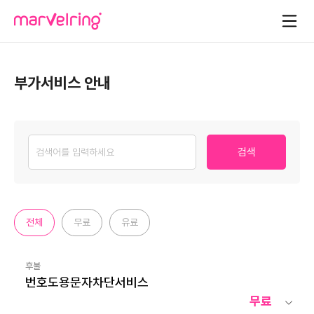
부가서비스 안내
검색
전체
무료
유료
후불
번호도용문자차단서비스
무료