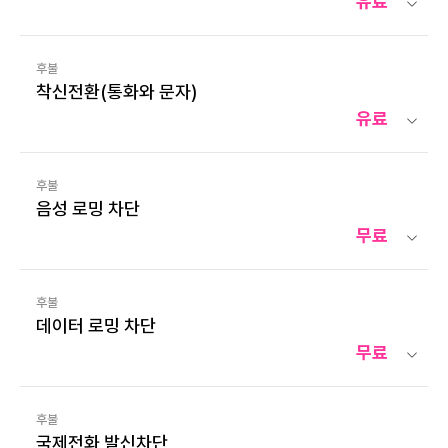
유료
후불
착신전환(통화와 문자)
유료
후불
음성 로밍 차단
무료
후불
데이터 로밍 차단
무료
후불
국제전화 발신차단