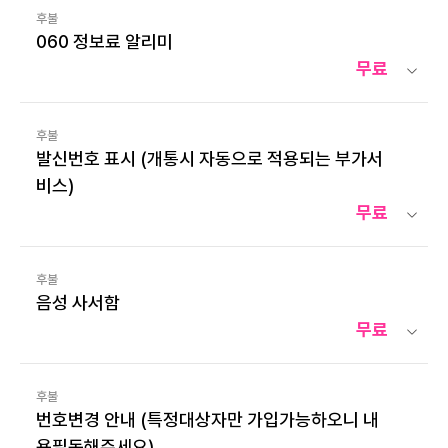
후불
060 정보료 알리미
무료
후불
발신번호 표시 (개통시 자동으로 적용되는 부가서
비스)
무료
후불
음성 사서함
무료
후불
번호변경 안내 (특정대상자만 가입가능하오니 내
용필독해주세요)