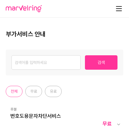
부가서비스 안내
검색
전체
무료
유료
후불
번호도용문자차단서비스
무료