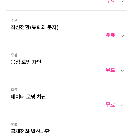
유료
후불
착신전환(통화와 문자)
유료
후불
음성 로밍 차단
무료
후불
데이터 로밍 차단
무료
후불
국제전화 발신차단