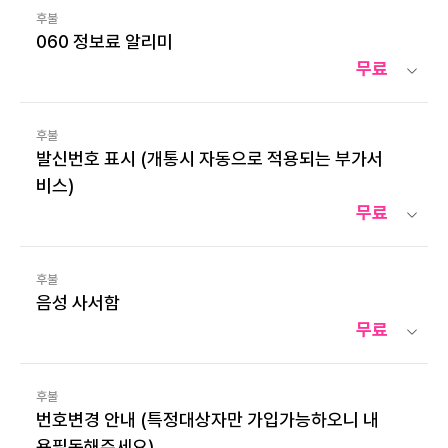
후불
060 정보료 알리미
무료
후불
발신번호 표시 (개통시 자동으로 적용되는 부가서
비스)
무료
후불
음성 사서함
무료
후불
번호변경 안내 (특정대상자만 가입가능하오니 내
용필독해주세요)