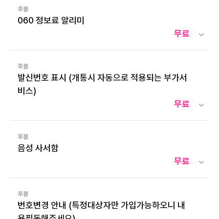
후불
060 정보료 알리미
무료
후불
발신번호 표시 (개통시 자동으로 적용되는 부가서
비스)
무료
후불
음성 사서함
무료
후불
번호변경 안내 (특정대상자만 가입가능하오니 내
용필독해주세요)