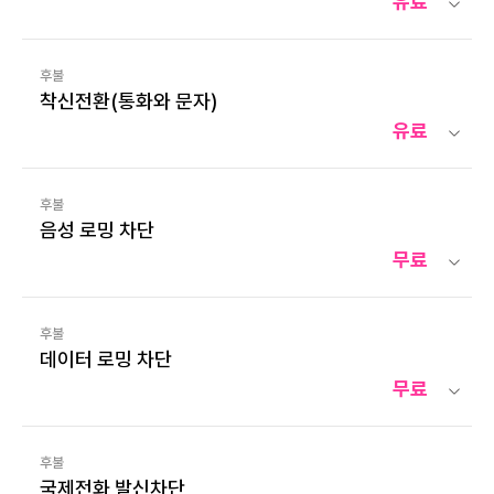
유료
후불
착신전환(통화와 문자)
유료
후불
음성 로밍 차단
무료
후불
데이터 로밍 차단
무료
후불
국제전화 발신차단