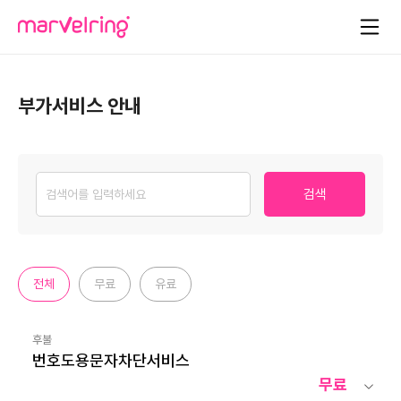
부가서비스 안내
검색
전체
무료
유료
후불
번호도용문자차단서비스
무료