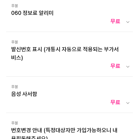
후불
060 정보료 알리미
무료
후불
발신번호 표시 (개통시 자동으로 적용되는 부가서
비스)
무료
후불
음성 사서함
무료
후불
번호변경 안내 (특정대상자만 가입가능하오니 내
용필독해주세요)