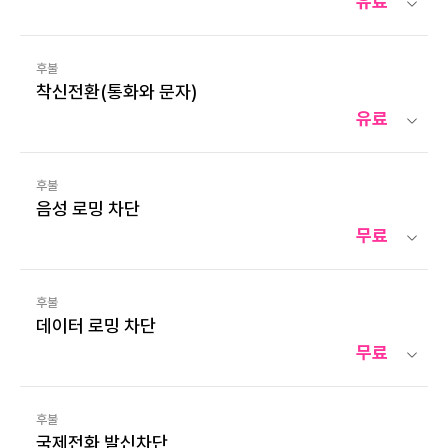
유료
후불
착신전환(통화와 문자)
유료
후불
음성 로밍 차단
무료
후불
데이터 로밍 차단
무료
후불
국제전화 발신차단