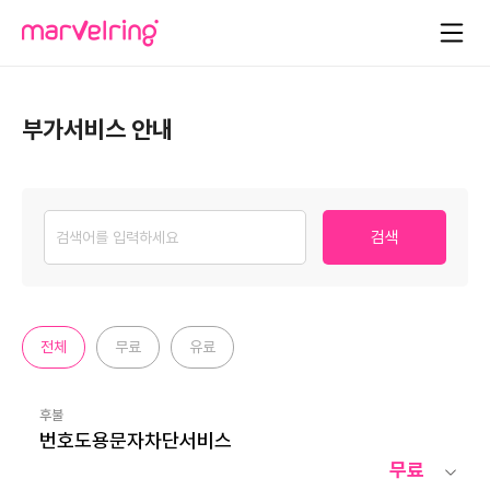
부가서비스 안내
검색
전체
무료
유료
후불
번호도용문자차단서비스
무료