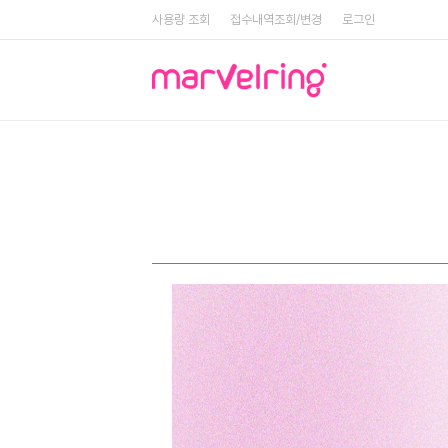
사용량 조회
접수내역조회/변경
로그인