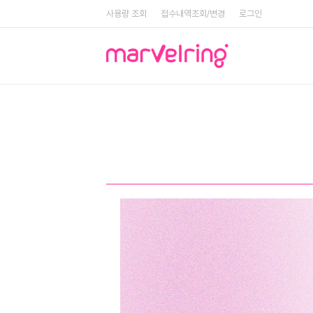
사용량 조회
접수내역조회/변경
로그인