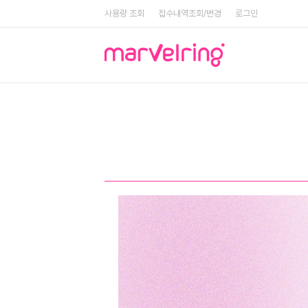
사용량 조회
접수내역조회/변경
로그인