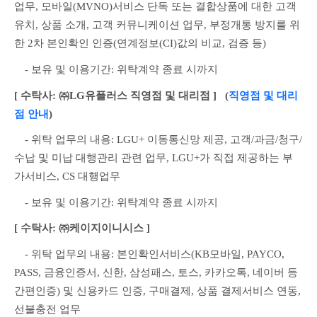
업무, 모바일(MVNO)서비스 단독 또는 결합상품에 대한 고객
유치, 상품 소개, 고객 커뮤니케이션 업무, 부정개통 방지를 위
한 2차 본인확인 인증(연계정보(CI)값의 비교, 검증 등)
　- 보유 및 이용기간: 위탁계약 종료 시까지
[ 수탁사: ㈜LG유플러스 직영점 및 대리점 ]
   (
직영점 및 대리
점 안내
)
　- 위탁 업무의 내용: LGU+ 이동통신망 제공, 고객/과금/청구/
수납 및 미납 대행관리 관련 업무, LGU+가 직접 제공하는 부
가서비스, CS 대행업무
　- 보유 및 이용기간: 위탁계약 종료 시까지
[ 수탁사: ㈜케이지이니시스 ]
　- 위탁 업무의 내용: 본인확인서비스(KB모바일, PAYCO, 
PASS, 금융인증서, 신한, 삼성패스, 토스, 카카오톡, 네이버 등 
간편인증) 및 신용카드 인증, 구매결제, 상품 결제서비스 연동, 
선불충전 업무