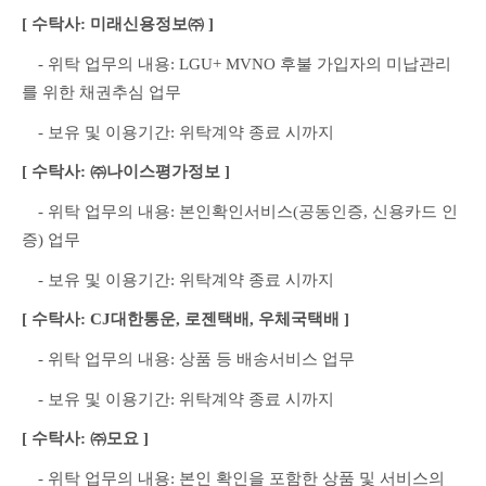
[ 수탁사: 미래신용정보㈜ ]
　- 위탁 업무의 내용: LGU+ MVNO 후불 가입자의 미납관리
를 위한 채권추심 업무
　- 보유 및 이용기간: 위탁계약 종료 시까지
[ 수탁사: ㈜나이스평가정보 ]
　- 위탁 업무의 내용: 본인확인서비스(공동인증, 신용카드 인
증) 업무
　- 보유 및 이용기간: 위탁계약 종료 시까지
[ 수탁사: CJ대한통운, 로젠택배, 우체국택배 ]
　- 위탁 업무의 내용: 상품 등 배송서비스 업무
　- 보유 및 이용기간: 위탁계약 종료 시까지
[ 수탁사: ㈜모요 ]
　- 위탁 업무의 내용: 본인 확인을 포함한 상품 및 서비스의 