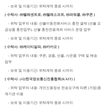
　- 보유 및 이용기간: 위탁계약 종료 시까지
[ 수탁사: ㈜텔레센트로, ㈜텔레소프트, ㈜파워콜, ㈜쿠콘 ]
　- 위탁 업무의 내용: 선불이동전화서비스 충전 결제 (선불 요
금상품 충전업무), 선불 충전전용계좌 서비스 운영 업무
　- 보유 및 이용기간: 위탁계약 종료 시까지
[ 수탁사: ㈜케이티알파, ㈜카카오 ]
　- 위탁 업무의 내용: 쿠폰, 경품, 선물, 사은품 구매 및 배송 
업무
　- 보유 및 이용기간: 위탁계약 종료 시까지
[ 수탁사: (사)한국정보통신진흥협회(KAIT) ]
　- 위탁 업무의 내용: 개인신용정보 전송요구에 따른 (거점)중
계기관 이용
　- 보유 및 이용기간: 위탁계약 종료 시까지