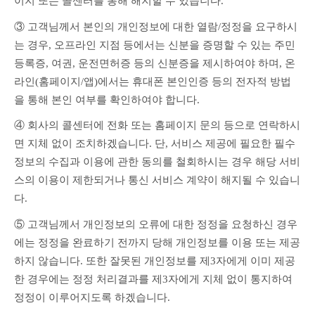
이지 또는 콜센터를 통해 해지할 수 있습니다.
③ 고객님께서 본인의 개인정보에 대한 열람/정정을 요구하시
는 경우, 오프라인 지점 등에서는 신분을 증명할 수 있는 주민
등록증, 여권, 운전면허증 등의 신분증을 제시하여야 하며, 온
라인(홈페이지/앱)에서는 휴대폰 본인인증 등의 전자적 방법
을 통해 본인 여부를 확인하여야 합니다.
④ 회사의 콜센터에 전화 또는 홈페이지 문의 등으로 연락하시
면 지체 없이 조치하겠습니다. 단, 서비스 제공에 필요한 필수
정보의 수집과 이용에 관한 동의를 철회하시는 경우 해당 서비
스의 이용이 제한되거나 통신 서비스 계약이 해지될 수 있습니
다.
⑤ 고객님께서 개인정보의 오류에 대한 정정을 요청하신 경우
에는 정정을 완료하기 전까지 당해 개인정보를 이용 또는 제공
하지 않습니다. 또한 잘못된 개인정보를 제3자에게 이미 제공
한 경우에는 정정 처리결과를 제3자에게 지체 없이 통지하여 
정정이 이루어지도록 하겠습니다.