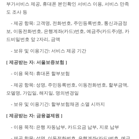
부가서비스 제공, 휴대폰 본인확인 서비스 이용, 서비스 만족
도 조사 등
　- 제공 항목: 고객명, 전화번호, 주민등록번호, 통신과금정
보, 이동전화번호, 은행계좌(카드)번호, 예금주(카드주)명, 카
드비밀번호 앞 2자리, 금액
　- 보유 및 이용기간: 서비스 제공 기간
[ 제공받는 자: 서울보증보험 ]
　- 이용 목적: 휴대폰 할부보험
　- 제공 항목: 성명, 주민등록번호, 이동전화번호, 할부금액, 
모델명, 가입일, 해지일, 명의변경일
　- 보유 및 이용기간: 할부보험채권 소멸 시까지
[ 제공받는 자: 금융결제원 ]
　- 이용 목적: 은행 자동납부, 카드요금 납부, 지로 납부
　- 제공 항목: 성명, 이동전화번호, 은행계좌(카드)번호, 예금