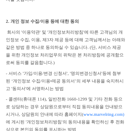
2. 개인 정보 수집/이용 등에 대한 동의
 회사의 '이용약관' 및 '개인정보처리방침'에 따른 고객님의 개
인정보 수집, 이용, 제3자 제공 등에 대해 고객님께서는 아래와 
같은 방법 중 하나로 동의하실 수 있습니다. (단, 서비스 제공
을 위한 개인정보 처리업무의 위탁은 본 처리방침에 공개함으
로써 동의를 갈음합니다.)
- 서비스 '가입/이용/변경 신청서', '명의변경신청서'등에 첨부
된 ‘개인정보 수집/이용•제공 동의서’의 세부 내용을 숙지하시
고 '동의서'에 서명하시는 방법
- 콜센터(휴대폰 114), 일반전화 1660-1299 및 기타 전화 등으
로 상담하는 경우 상담원으로부터 직접 동의내용을 안내받으
시거나, 상담원의 안내에 따라 홈페이지(
www.marvelring.com)
에 게시된 '개인정보처리방침'의 동의내용을 확인하신 후 전화
상으로 본인의 동의를 표시하는 방법