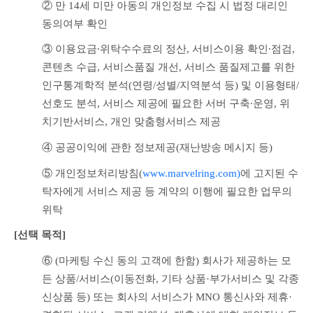
② 만 14세 미만 아동의 개인정보 수집 시 법정 대리인 
동의여부 확인
③ 이용요금∙위탁수수료의 정산, 서비스이용 확인∙점검, 
콘텐츠 수급, 서비스품질 개선, 서비스 품질제고를 위한 
인구통계학적 분석(연령/성별/지역분석 등) 및 이용형태/
선호도 분석, 서비스 제공에 필요한 서버 구축∙운영, 위
치기반서비스, 개인 맞춤형서비스 제공
④ 공공이익에 관한 정보제공(재난방송 메시지 등)
⑤ 개인정보처리방침(
www.marvelring.com)
에 
고지된 수
탁자에게 서비스 제공 등 계약의 이행에 필요한 업무의 
위탁
[선택 목적] 
⑥ (마케팅 수신 동의 고객에 한함) 회사가 제공하는 모
든 상품/서비스(이동전화, 기타 상품·부가서비스 및 각종 
신상품 등) 또는 회사의 서비스가 MNO 통신사와 제휴·