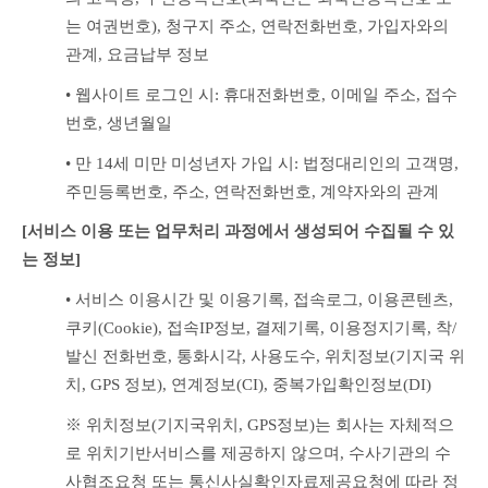
는 여권번호), 청구지 주소, 연락전화번호, 가입자와의 
관계, 요금납부 정보
• 웹사이트 로그인 시: 휴대전화번호, 이메일 주소, 접수
번호, 생년월일
• 만 14세 미만 미성년자 가입 시: 법정대리인의 고객명, 
주민등록번호, 주소, 연락전화번호, 계약자와의 관계
[서비스 이용 또는 업무처리 과정에서 생성되어 수집될 수 있
는 정보]
• 서비스 이용시간 및 이용기록, 접속로그, 이용콘텐츠, 
쿠키(Cookie), 접속IP정보, 결제기록, 이용정지기록, 착/
발신 전화번호, 통화시각, 사용도수, 위치정보(기지국 위
치, GPS 정보), 연계정보(CI), 중복가입확인정보(DI)
※ 위치정보(기지국위치, GPS정보)는 회사는 자체적으
로 위치기반서비스를 제공하지 않으며, 수사기관의 수
사협조요청 또는 통신사실확인자료제공요청에 따라 정