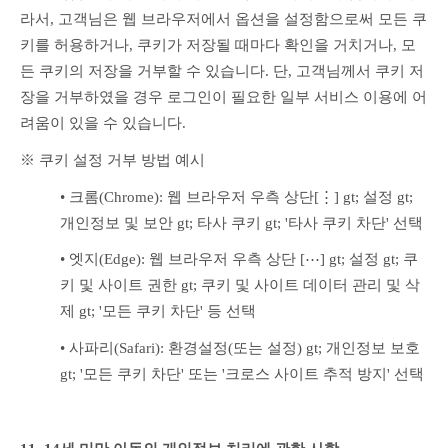
라서, 고객님은 웹 브라우저에서 옵션을 설정함으로써 모든 쿠
키를 허용하거나, 쿠키가 저장될 때마다 확인을 거치거나, 모
든 쿠키의 저장을 거부할 수 있습니다. 단, 고객님께서 쿠키 저
장을 거부하였을 경우 로그인이 필요한 일부 서비스 이용에 어
려움이 있을 수 있습니다.
※ 쿠키 설정 거부 방법 예시
• 크롬(Chrome): 웹 브라우저 우측 상단[⋮] gt; 설정 gt; 
개인정보 및 보안 gt; 타사 쿠키 gt; '타사 쿠키 차단' 선택
• 엣지(Edge): 웹 브라우저 우측 상단 [⋯] gt; 설정 gt; 쿠
키 및 사이트 권한 gt; 쿠키 및 사이트 데이터 관리 및 삭
제 gt; '모든 쿠키 차단' 등 선택
• 사파리(Safari): 환경설정(또는 설정) gt; 개인정보 보호 
gt; '모든 쿠키 차단' 또는 '크로스 사이트 추적 방지' 선택