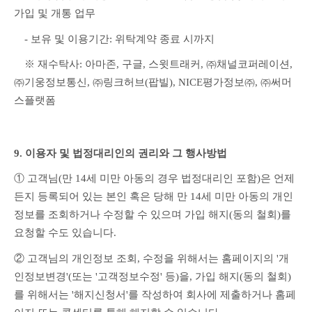
가입 및 개통 업무
　- 보유 및 이용기간: 위탁계약 종료 시까지
　※ 재수탁사: 아마존, 구글, 스윗트래커, ㈜채널코퍼레이션, 
㈜기웅정보통신, ㈜링크허브(팝빌), NICE평가정보㈜, ㈜써머
스플랫폼
9. 이용자 및 법정대리인의 권리와 그 행사방법
① 고객님(만 14세 미만 아동의 경우 법정대리인 포함)은 언제
든지 등록되어 있는 본인 혹은 당해 만 14세 미만 아동의 개인
정보를 조회하거나 수정할 수 있으며 가입 해지(동의 철회)를 
요청할 수도 있습니다.
② 고객님의 개인정보 조회, 수정을 위해서는 홈페이지의 '개
인정보변경'(또는 '고객정보수정' 등)을, 가입 해지(동의 철회)
를 위해서는 '해지신청서'를 작성하여 회사에 제출하거나 홈페