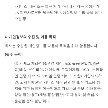
• 서비스 이용 또는 업무 처리 과정에서 자동 생성되거
나, 제휴사로부터 제공받거나, 생성정보 수집 툴을 통한 
수집 등
4. 개인정보의 수집 및 이용 목적
회사는 수집한 개인정보를 다음의 목적을 위해 활용합니다.
[필수 목적]
① 서비스 가입/이용/변경 처리, A/S, 물품(단말기/경품 
등)배송, 본인확인, 개인식별, 고객연계정보(CI) - 본인확
인·인증(제3자의 모바일 인증 서비스 포함), 가입의사확
인, 고지사항전달, 서비스 제공 관련 안내, 명의도용 방
지를 위한 등록된 이동전화로 가입사실 통보, 이용요금∙
상담∙할인∙청구(개별/통합/합산) ∙고지∙결제 및 추심, 이
용관련 문의∙불만∙처리