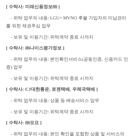
[ 수탁사: 미래신용정보㈜ ]
　- 위탁 업무의 내용: LGU+ MVNO 후불 가입자의 미납관리
를 위한 채권추심 업무
　- 보유 및 이용기간: 위탁계약 종료 시까지
[ 수탁사: ㈜나이스평가정보 ]
　- 위탁 업무의 내용: 본인확인서비스(공동인증, 신용카드 인
증) 업무
　- 보유 및 이용기간: 위탁계약 종료 시까지
[ 수탁사: CJ대한통운, 로젠택배, 우체국택배 ]
　- 위탁 업무의 내용: 상품 등 배송서비스 업무
　- 보유 및 이용기간: 위탁계약 종료 시까지
[ 수탁사: ㈜모요 ]
　- 위탁 업무의 내용: 본인 확인을 포함한 상품 및 서비스의 