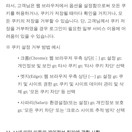
라서, 고객님은 웹 브라우저에서 옵션을 설정함으로써 모든 쿠
키를 허용하거나, 쿠키가 저장될 때마다 확인을 거치거나, 모
든 쿠키의 저장을 거부할 수 있습니다. 단, 고객님께서 쿠키 저
장을 거부하였을 경우 로그인이 필요한 일부 서비스 이용에 어
려움이 있을 수 있습니다.
※ 쿠키 설정 거부 방법 예시
• 크롬(Chrome): 웹 브라우저 우측 상단[⋮] gt; 설정 gt; 
개인정보 및 보안 gt; 타사 쿠키 gt; '타사 쿠키 차단' 선택
• 엣지(Edge): 웹 브라우저 우측 상단 [⋯] gt; 설정 gt; 쿠
키 및 사이트 권한 gt; 쿠키 및 사이트 데이터 관리 및 삭
제 gt; '모든 쿠키 차단' 등 선택
• 사파리(Safari): 환경설정(또는 설정) gt; 개인정보 보호 
gt; '모든 쿠키 차단' 또는 '크로스 사이트 추적 방지' 선택