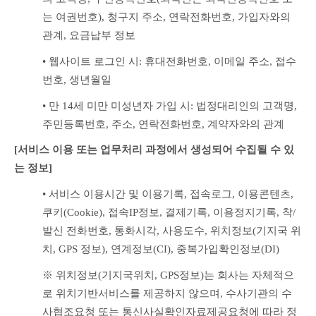
는 여권번호), 청구지 주소, 연락전화번호, 가입자와의 
관계, 요금납부 정보
• 웹사이트 로그인 시: 휴대전화번호, 이메일 주소, 접수
번호, 생년월일
• 만 14세 미만 미성년자 가입 시: 법정대리인의 고객명, 
주민등록번호, 주소, 연락전화번호, 계약자와의 관계
[서비스 이용 또는 업무처리 과정에서 생성되어 수집될 수 있
는 정보]
• 서비스 이용시간 및 이용기록, 접속로그, 이용콘텐츠, 
쿠키(Cookie), 접속IP정보, 결제기록, 이용정지기록, 착/
발신 전화번호, 통화시각, 사용도수, 위치정보(기지국 위
치, GPS 정보), 연계정보(CI), 중복가입확인정보(DI)
※ 위치정보(기지국위치, GPS정보)는 회사는 자체적으
로 위치기반서비스를 제공하지 않으며, 수사기관의 수
사협조요청 또는 통신사실확인자료제공요청에 따라 정