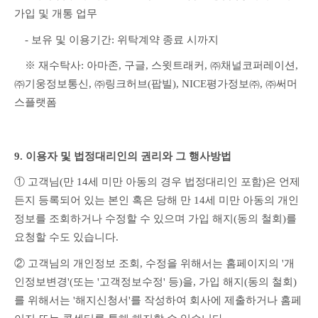
가입 및 개통 업무
　- 보유 및 이용기간: 위탁계약 종료 시까지
　※ 재수탁사: 아마존, 구글, 스윗트래커, ㈜채널코퍼레이션, 
㈜기웅정보통신, ㈜링크허브(팝빌), NICE평가정보㈜, ㈜써머
스플랫폼
9. 이용자 및 법정대리인의 권리와 그 행사방법
① 고객님(만 14세 미만 아동의 경우 법정대리인 포함)은 언제
든지 등록되어 있는 본인 혹은 당해 만 14세 미만 아동의 개인
정보를 조회하거나 수정할 수 있으며 가입 해지(동의 철회)를 
요청할 수도 있습니다.
② 고객님의 개인정보 조회, 수정을 위해서는 홈페이지의 '개
인정보변경'(또는 '고객정보수정' 등)을, 가입 해지(동의 철회)
를 위해서는 '해지신청서'를 작성하여 회사에 제출하거나 홈페