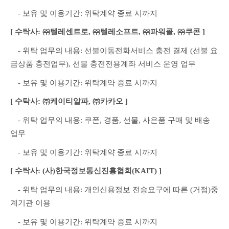
　- 보유 및 이용기간: 위탁계약 종료 시까지
[ 수탁사: ㈜텔레센트로, ㈜텔레소프트, ㈜파워콜, ㈜쿠콘 ]
　- 위탁 업무의 내용: 선불이동전화서비스 충전 결제 (선불 요
금상품 충전업무), 선불 충전전용계좌 서비스 운영 업무
　- 보유 및 이용기간: 위탁계약 종료 시까지
[ 수탁사: ㈜케이티알파, ㈜카카오 ]
　- 위탁 업무의 내용: 쿠폰, 경품, 선물, 사은품 구매 및 배송 
업무
　- 보유 및 이용기간: 위탁계약 종료 시까지
[ 수탁사: (사)한국정보통신진흥협회(KAIT) ]
　- 위탁 업무의 내용: 개인신용정보 전송요구에 따른 (거점)중
계기관 이용
　- 보유 및 이용기간: 위탁계약 종료 시까지