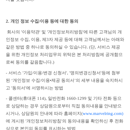
2. 개인 정보 수집/이용 등에 대한 동의
 회사의 '이용약관' 및 '개인정보처리방침'에 따른 고객님의 개
인정보 수집, 이용, 제3자 제공 등에 대해 고객님께서는 아래와 
같은 방법 중 하나로 동의하실 수 있습니다. (단, 서비스 제공
을 위한 개인정보 처리업무의 위탁은 본 처리방침에 공개함으
로써 동의를 갈음합니다.)
- 서비스 '가입/이용/변경 신청서', '명의변경신청서'등에 첨부
된 ‘개인정보 수집/이용•제공 동의서’의 세부 내용을 숙지하시
고 '동의서'에 서명하시는 방법
- 콜센터(휴대폰 114), 일반전화 1660-1299 및 기타 전화 등으
로 상담하는 경우 상담원으로부터 직접 동의내용을 안내받으
시거나, 상담원의 안내에 따라 홈페이지(
www.marvelring.com)
에 게시된 '개인정보처리방침'의 동의내용을 확인하신 후 전화
상으로 본인의 동의를 표시하는 방법