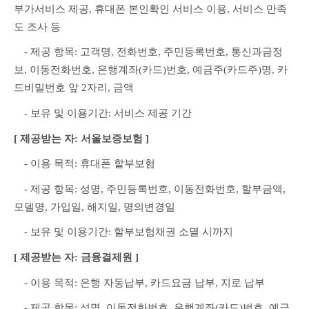
부가서비스 제공, 휴대폰 본인확인 서비스 이용, 서비스 만족
도 조사 등
　- 제공 항목: 고객명, 전화번호, 주민등록번호, 통신과금정
보, 이동전화번호, 은행계좌(카드)번호, 예금주(카드주)명, 카
드비밀번호 앞 2자리, 금액
　- 보유 및 이용기간: 서비스 제공 기간
[ 제공받는 자: 서울보증보험 ]
　- 이용 목적: 휴대폰 할부보험
　- 제공 항목: 성명, 주민등록번호, 이동전화번호, 할부금액, 
모델명, 가입일, 해지일, 명의변경일
　- 보유 및 이용기간: 할부보험채권 소멸 시까지
[ 제공받는 자: 금융결제원 ]
　- 이용 목적: 은행 자동납부, 카드요금 납부, 지로 납부
　- 제공 항목: 성명, 이동전화번호, 은행계좌(카드)번호, 예금