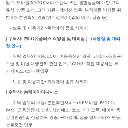
업무, 모바일(MVNO)서비스 단독 또는 결합상품에 대한 고객
유치, 상품 소개, 고객 커뮤니케이션 업무, 부정개통 방지를 위
한 2차 본인확인 인증(연계정보(CI)값의 비교, 검증 등)
　- 보유 및 이용기간: 위탁계약 종료 시까지
[ 수탁사: ㈜LG유플러스 직영점 및 대리점 ]
   (
직영점 및 대리
점 안내
)
　- 위탁 업무의 내용: LGU+ 이동통신망 제공, 고객/과금/청구/
수납 및 미납 대행관리 관련 업무, LGU+가 직접 제공하는 부
가서비스, CS 대행업무
　- 보유 및 이용기간: 위탁계약 종료 시까지
[ 수탁사: ㈜케이지이니시스 ]
　- 위탁 업무의 내용: 본인확인서비스(KB모바일, PAYCO, 
PASS, 금융인증서, 신한, 삼성패스, 토스, 카카오톡, 네이버 등 
간편인증) 및 신용카드 인증, 구매결제, 상품 결제서비스 연동, 
선불충전 업무