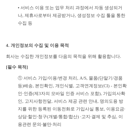
• 서비스 이용 또는 업무 처리 과정에서 자동 생성되거
나, 제휴사로부터 제공받거나, 생성정보 수집 툴을 통한 
수집 등
4. 개인정보의 수집 및 이용 목적
회사는 수집한 개인정보를 다음의 목적을 위해 활용합니다.
[필수 목적]
① 서비스 가입/이용/변경 처리, A/S, 물품(단말기/경품 
등)배송, 본인확인, 개인식별, 고객연계정보(CI) - 본인확
인·인증(제3자의 모바일 인증 서비스 포함), 가입의사확
인, 고지사항전달, 서비스 제공 관련 안내, 명의도용 방
지를 위한 등록된 이동전화로 가입사실 통보, 이용요금∙
상담∙할인∙청구(개별/통합/합산) ∙고지∙결제 및 추심, 이
용관련 문의∙불만∙처리