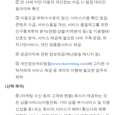
② 만 14세 미만 아동의 개인정보 수집 시 법정 대리인 
동의여부 확인
③ 이용요금∙위탁수수료의 정산, 서비스이용 확인∙점검, 
콘텐츠 수급, 서비스품질 개선, 서비스 품질제고를 위한 
인구통계학적 분석(연령/성별/지역분석 등) 및 이용형태/
선호도 분석, 서비스 제공에 필요한 서버 구축∙운영, 위
치기반서비스, 개인 맞춤형서비스 제공
④ 공공이익에 관한 정보제공(재난방송 메시지 등)
⑤ 개인정보처리방침(
www.marvelring.com)
에 
고지된 수
탁자에게 서비스 제공 등 계약의 이행에 필요한 업무의 
위탁
[선택 목적] 
⑥ (마케팅 수신 동의 고객에 한함) 회사가 제공하는 모
든 상품/서비스(이동전화, 기타 상품·부가서비스 및 각종 
신상품 등) 또는 회사의 서비스가 MNO 통신사와 제휴·