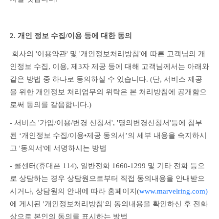
2. 개인 정보 수집/이용 등에 대한 동의
 회사의 '이용약관' 및 '개인정보처리방침'에 따른 고객님의 개
인정보 수집, 이용, 제3자 제공 등에 대해 고객님께서는 아래와 
같은 방법 중 하나로 동의하실 수 있습니다. (단, 서비스 제공
을 위한 개인정보 처리업무의 위탁은 본 처리방침에 공개함으
로써 동의를 갈음합니다.)
- 서비스 '가입/이용/변경 신청서', '명의변경신청서'등에 첨부
된 ‘개인정보 수집/이용•제공 동의서’의 세부 내용을 숙지하시
고 '동의서'에 서명하시는 방법
- 콜센터(휴대폰 114), 일반전화 1660-1299 및 기타 전화 등으
로 상담하는 경우 상담원으로부터 직접 동의내용을 안내받으
시거나, 상담원의 안내에 따라 홈페이지(
www.marvelring.com)
에 게시된 '개인정보처리방침'의 동의내용을 확인하신 후 전화
상으로 본인의 동의를 표시하는 방법