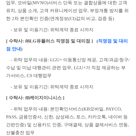
업무, 모바일(MVNO)서비스 단독 또는 결합상품에 대한 고객
유치, 상품 소개, 고객 커뮤니케이션 업무, 부정개통 방지를 위
한 2차 본인확인 인증(연계정보(CI)값의 비교, 검증 등)
　- 보유 및 이용기간: 위탁계약 종료 시까지
[ 수탁사: ㈜LG유플러스 직영점 및 대리점 ]
   (
직영점 및 대리
점 안내
)
　- 위탁 업무의 내용: LGU+ 이동통신망 제공, 고객/과금/청구/
수납 및 미납 대행관리 관련 업무, LGU+가 직접 제공하는 부
가서비스, CS 대행업무
　- 보유 및 이용기간: 위탁계약 종료 시까지
[ 수탁사: ㈜케이지이니시스 ]
　- 위탁 업무의 내용: 본인확인서비스(KB모바일, PAYCO, 
PASS, 금융인증서, 신한, 삼성패스, 토스, 카카오톡, 네이버 등 
간편인증) 및 신용카드 인증, 구매결제, 상품 결제서비스 연동, 
선불충전 업무