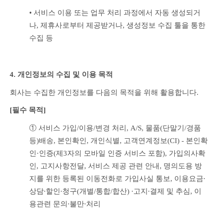
• 서비스 이용 또는 업무 처리 과정에서 자동 생성되거
나, 제휴사로부터 제공받거나, 생성정보 수집 툴을 통한 
수집 등
4. 개인정보의 수집 및 이용 목적
회사는 수집한 개인정보를 다음의 목적을 위해 활용합니다.
[필수 목적]
① 서비스 가입/이용/변경 처리, A/S, 물품(단말기/경품 
등)배송, 본인확인, 개인식별, 고객연계정보(CI) - 본인확
인·인증(제3자의 모바일 인증 서비스 포함), 가입의사확
인, 고지사항전달, 서비스 제공 관련 안내, 명의도용 방
지를 위한 등록된 이동전화로 가입사실 통보, 이용요금∙
상담∙할인∙청구(개별/통합/합산) ∙고지∙결제 및 추심, 이
용관련 문의∙불만∙처리