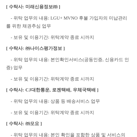
[ 수탁사: 미래신용정보㈜ ]
　- 위탁 업무의 내용: LGU+ MVNO 후불 가입자의 미납관리
를 위한 채권추심 업무
　- 보유 및 이용기간: 위탁계약 종료 시까지
[ 수탁사: ㈜나이스평가정보 ]
　- 위탁 업무의 내용: 본인확인서비스(공동인증, 신용카드 인
증) 업무
　- 보유 및 이용기간: 위탁계약 종료 시까지
[ 수탁사: CJ대한통운, 로젠택배, 우체국택배 ]
　- 위탁 업무의 내용: 상품 등 배송서비스 업무
　- 보유 및 이용기간: 위탁계약 종료 시까지
[ 수탁사: ㈜모요 ]
　- 위탁 업무의 내용: 본인 확인을 포함한 상품 및 서비스의 