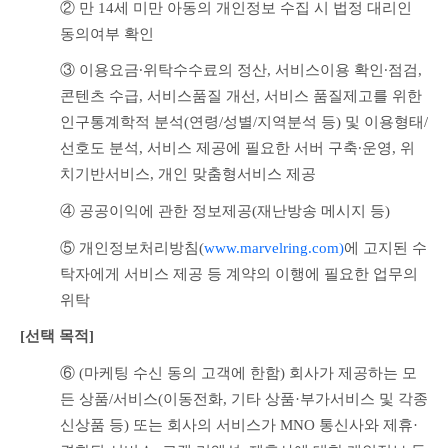
② 만 14세 미만 아동의 개인정보 수집 시 법정 대리인 
동의여부 확인
③ 이용요금∙위탁수수료의 정산, 서비스이용 확인∙점검, 
콘텐츠 수급, 서비스품질 개선, 서비스 품질제고를 위한 
인구통계학적 분석(연령/성별/지역분석 등) 및 이용형태/
선호도 분석, 서비스 제공에 필요한 서버 구축∙운영, 위
치기반서비스, 개인 맞춤형서비스 제공
④ 공공이익에 관한 정보제공(재난방송 메시지 등)
⑤ 개인정보처리방침(
www.marvelring.com)
에 
고지된 수
탁자에게 서비스 제공 등 계약의 이행에 필요한 업무의 
위탁
[선택 목적] 
⑥ (마케팅 수신 동의 고객에 한함) 회사가 제공하는 모
든 상품/서비스(이동전화, 기타 상품·부가서비스 및 각종 
신상품 등) 또는 회사의 서비스가 MNO 통신사와 제휴·