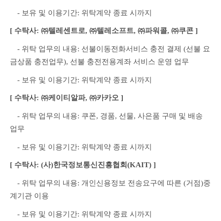
　- 보유 및 이용기간: 위탁계약 종료 시까지
[ 수탁사: ㈜텔레센트로, ㈜텔레소프트, ㈜파워콜, ㈜쿠콘 ]
　- 위탁 업무의 내용: 선불이동전화서비스 충전 결제 (선불 요
금상품 충전업무), 선불 충전전용계좌 서비스 운영 업무
　- 보유 및 이용기간: 위탁계약 종료 시까지
[ 수탁사: ㈜케이티알파, ㈜카카오 ]
　- 위탁 업무의 내용: 쿠폰, 경품, 선물, 사은품 구매 및 배송 
업무
　- 보유 및 이용기간: 위탁계약 종료 시까지
[ 수탁사: (사)한국정보통신진흥협회(KAIT) ]
　- 위탁 업무의 내용: 개인신용정보 전송요구에 따른 (거점)중
계기관 이용
　- 보유 및 이용기간: 위탁계약 종료 시까지