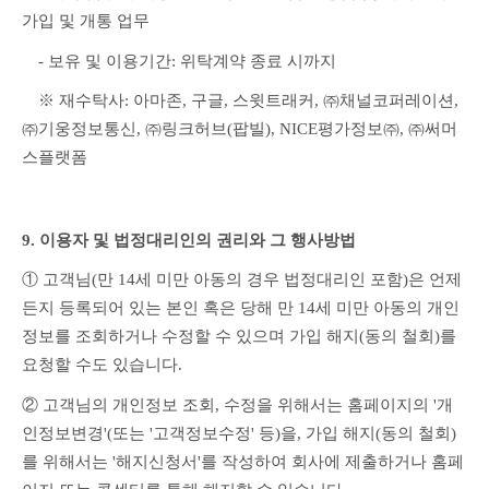
가입 및 개통 업무
　- 보유 및 이용기간: 위탁계약 종료 시까지
　※ 재수탁사: 아마존, 구글, 스윗트래커, ㈜채널코퍼레이션, 
㈜기웅정보통신, ㈜링크허브(팝빌), NICE평가정보㈜, ㈜써머
스플랫폼
9. 이용자 및 법정대리인의 권리와 그 행사방법
① 고객님(만 14세 미만 아동의 경우 법정대리인 포함)은 언제
든지 등록되어 있는 본인 혹은 당해 만 14세 미만 아동의 개인
정보를 조회하거나 수정할 수 있으며 가입 해지(동의 철회)를 
요청할 수도 있습니다.
② 고객님의 개인정보 조회, 수정을 위해서는 홈페이지의 '개
인정보변경'(또는 '고객정보수정' 등)을, 가입 해지(동의 철회)
를 위해서는 '해지신청서'를 작성하여 회사에 제출하거나 홈페