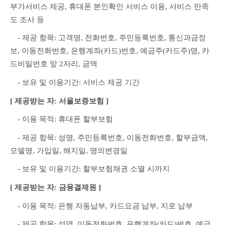
부가서비스 제공, 휴대폰 본인확인 서비스 이용, 서비스 만족
도 조사 등
　- 제공 항목: 고객명, 전화번호, 주민등록번호, 통신과금정
보, 이동전화번호, 은행계좌(카드)번호, 예금주(카드주)명, 카
드비밀번호 앞 2자리, 금액
　- 보유 및 이용기간: 서비스 제공 기간
[ 제공받는 자: 서울보증보험 ]
　- 이용 목적: 휴대폰 할부보험
　- 제공 항목: 성명, 주민등록번호, 이동전화번호, 할부금액, 
모델명, 가입일, 해지일, 명의변경일
　- 보유 및 이용기간: 할부보험채권 소멸 시까지
[ 제공받는 자: 금융결제원 ]
　- 이용 목적: 은행 자동납부, 카드요금 납부, 지로 납부
　- 제공 항목: 성명, 이동전화번호, 은행계좌(카드)번호, 예금