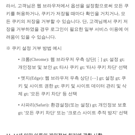
라서, 고객님은 웹 브라우저에서 옵션을 설정함으로써 모든 쿠
키를 허용하거나, 쿠키가 저장될 때마다 확인을 거치거나, 모
든 쿠키의 저장을 거부할 수 있습니다. 단, 고객님께서 쿠키 저
장을 거부하였을 경우 로그인이 필요한 일부 서비스 이용에 어
려움이 있을 수 있습니다.
※ 쿠키 설정 거부 방법 예시
• 크롬(Chrome): 웹 브라우저 우측 상단[⋮] gt; 설정 gt; 
개인정보 및 보안 gt; 타사 쿠키 gt; '타사 쿠키 차단' 선택
• 엣지(Edge): 웹 브라우저 우측 상단 [⋯] gt; 설정 gt; 쿠
키 및 사이트 권한 gt; 쿠키 및 사이트 데이터 관리 및 삭
제 gt; '모든 쿠키 차단' 등 선택
• 사파리(Safari): 환경설정(또는 설정) gt; 개인정보 보호 
gt; '모든 쿠키 차단' 또는 '크로스 사이트 추적 방지' 선택