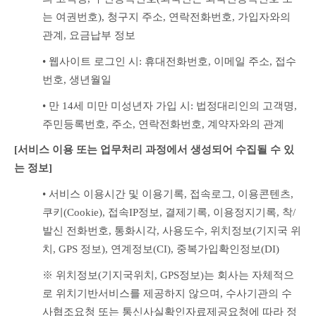
는 여권번호), 청구지 주소, 연락전화번호, 가입자와의 
관계, 요금납부 정보
• 웹사이트 로그인 시: 휴대전화번호, 이메일 주소, 접수
번호, 생년월일
• 만 14세 미만 미성년자 가입 시: 법정대리인의 고객명, 
주민등록번호, 주소, 연락전화번호, 계약자와의 관계
[서비스 이용 또는 업무처리 과정에서 생성되어 수집될 수 있
는 정보]
• 서비스 이용시간 및 이용기록, 접속로그, 이용콘텐츠, 
쿠키(Cookie), 접속IP정보, 결제기록, 이용정지기록, 착/
발신 전화번호, 통화시각, 사용도수, 위치정보(기지국 위
치, GPS 정보), 연계정보(CI), 중복가입확인정보(DI)
※ 위치정보(기지국위치, GPS정보)는 회사는 자체적으
로 위치기반서비스를 제공하지 않으며, 수사기관의 수
사협조요청 또는 통신사실확인자료제공요청에 따라 정