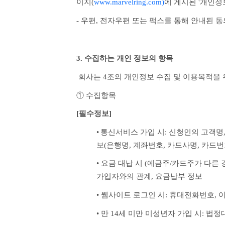
이지(
www.marvelring.com)
에 게시된 '개인
- 우편, 전자우편 또는 팩스를 통해 안내된 
3. 수집하는 개인 정보의 항목
 회사는 4조의 개인정보 수집 및 이용목적을
① 수집항목
[필수정보]
•
통신서비스 가입 시: 신청인의 고객명
보(은행명, 계좌번호, 카드사명, 카드번
• 요금 대납 시 (예금주/카드주가 다른
가입자와의 관계, 요금납부 정보
• 웹사이트 로그인 시: 휴대전화번호, 
• 만 14세 미만 미성년자 가입 시: 