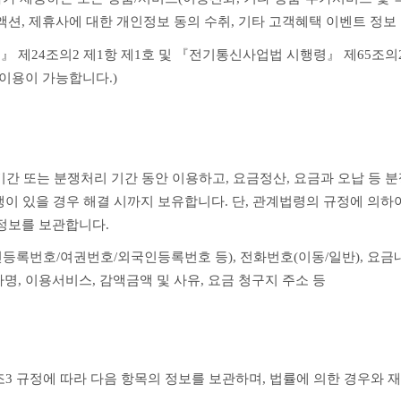
액션, 제휴사에 대한 개인정보 동의 수취, 기타 고객혜택 이벤트 정보
 제24조의2 제1항 제1호 및 『전기통신사업법 시행령』 제65조의
·이용이 가능합니다.)
 또는 분쟁처리 기간 동안 이용하고, 요금정산, 요금과 오납 등 분쟁
쟁이 있을 경우 해결 시까지 보유합니다. 단, 관계법령의 규정에 의하
정보를 보관합니다.
민등록번호/여권번호/외국인등록번호 등), 전화번호(이동/일반), 요금내
명, 이용서비스, 감액금액 및 사유, 요금 청구지 주소 등
3 규정에 따라 다음 항목의 정보를 보관하며, 법률에 의한 경우와 