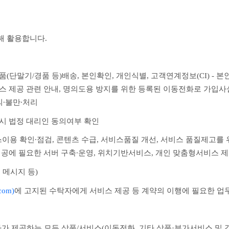
해 활용합니다.
 물품(단말기/경품 등)배송, 본인확인, 개인식별, 고객연계정보(CI) -
비스 제공 관련 안내, 명의도용 방지를 위한 등록된 이동전화로 가입사실
의∙불만∙처리
 시 법정 대리인 동의여부 확인
이용 확인∙점검, 콘텐츠 수급, 서비스품질 개선, 서비스 품질제고를 
 제공에 필요한 서버 구축∙운영, 위치기반서비스, 개인 맞춤형서비스 
 메시지 등)
com)
에 
고지된 수탁자에게 서비스 제공 등 계약의 이행에 필요한 업
사가 제공하는 모든 상품/서비스(이동전화, 기타 상품·부가서비스 및 각