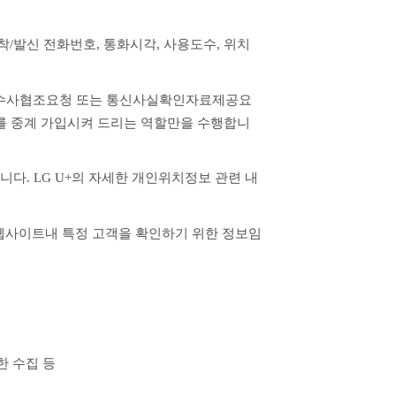
, 착/발신 전화번호, 통화시각, 사용도수, 위치
의 수사협조요청 또는 통신사실확인자료제공요
비스를 중계 가입시켜 드리는 역할만을 수행합니
니다. LG U+의 자세한 개인위치정보 관련 내
 웹사이트내 특정 고객을 확인하기 위한 정보임
한 수집 등