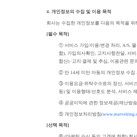
4. 개인정보의 수집 및 이용 목적
회사는 수집한 개인정보를 다음의 목적을 위
[필수 목적]
① 서비스 가입/이용/변경 처리, A/S,
함), 가입의사확인, 고지사항전달, 서
합산) ∙고지∙결제 및 추심, 이용관련 문
② 만 14세 미만 아동의 개인정보 수집
③ 이용요금∙위탁수수료의 정산, 서비스
등) 및 이용형태/선호도 분석, 서비스
④ 공공이익에 관한 정보제공(재난방송
⑤ 개인정보처리방침(
www.marvelring.
[선택 목적] 
⑥ (마케팅 수신 동의 고객에 한함) 회