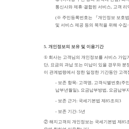
통신사와 제휴·결합된 서비스, 고객 리
(※ 주민등록번호는 『개인정보 보호법』
및 서비스 제공 등의 목적을 위해 수집
5. 개인정보의 보유 및 이용기간
① 
회사는 고객님의 개인정보를 서비스 가입기간
단, 요금의 과납 또는 미납이 있을 경우와 분
이 관계법령에서 정한 일정한 기간동안 고객
- 보존 항목: 고객명, 고객식별번호(주
납부년월일), 요금납부방법, 요금납부자
- 보존 근거: 국세기본법 제85조의3
- 보존 기간: 5년
② 해지고객의 개인정보는 국세기본법 제85조