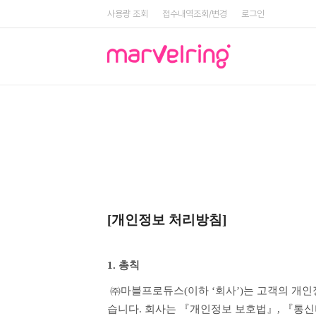
사용량 조회
접수내역조회/변경
로그인
[개인정보 처리방침]
1. 총칙
 ㈜마블프로듀스(이하 ‘회사’)는 고객의 개인정보를 소중하게 생각하고 고객님의 개인정보를 효과적으로 안전하게 보호하기 위하여 최선의 노력을 다하고 있
습니다. 회사는 『개인정보 보호법』, 『통