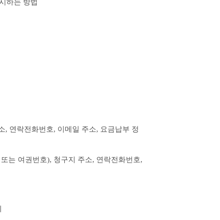
표시하는 방법
, 연락전화번호, 이메일 주소, 요금납부 정
또는 여권번호), 청구지 주소, 연락전화번호, 
계