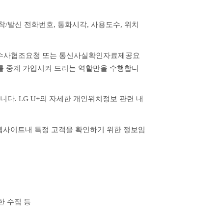
, 착/발신 전화번호, 통화시각, 사용도수, 위치
의 수사협조요청 또는 통신사실확인자료제공요
비스를 중계 가입시켜 드리는 역할만을 수행합니
니다. LG U+의 자세한 개인위치정보 관련 내
 웹사이트내 특정 고객을 확인하기 위한 정보임
한 수집 등