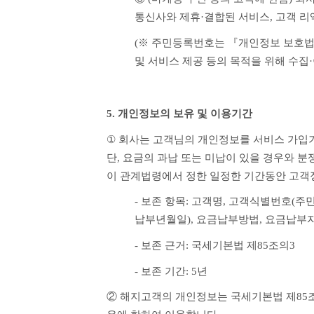
통신사와 제휴·결합된 서비스, 고객 리
(※ 주민등록번호는 『개인정보 보호법』
및 서비스 제공 등의 목적을 위해 수집
5. 개인정보의 보유 및 이용기간
① 
회사는 고객님의 개인정보를 서비스 가입기간
단, 요금의 과납 또는 미납이 있을 경우와 분
이 관계법령에서 정한 일정한 기간동안 고객
- 보존 항목: 고객명, 고객식별번호(주
납부년월일), 요금납부방법, 요금납부자
- 보존 근거: 국세기본법 제85조의3
- 보존 기간: 5년
② 해지고객의 개인정보는 국세기본법 제85조