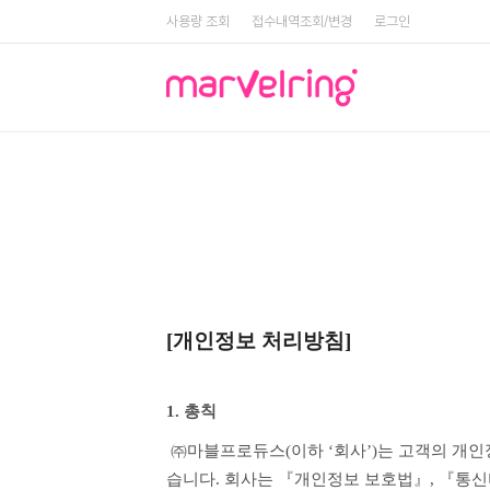
사용량 조회
접수내역조회/변경
로그인
[개인정보 처리방침]
1. 총칙
 ㈜마블프로듀스(이하 ‘회사’)는 고객의 개인정보를 소중하게 생각하고 고객님의 개인정보를 효과적으로 안전하게 보호하기 위하여 최선의 노력을 다하고 있
습니다. 회사는 『개인정보 보호법』, 『통