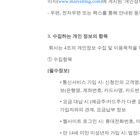
이지(
www.marvelring.com)
에 게시된 '개인
- 우편, 전자우편 또는 팩스를 통해 안내된 
3. 수집하는 개인 정보의 항목
 회사는 4조의 개인정보 수집 및 이용목적을
① 수집항목
[필수정보]
•
통신서비스 가입 시: 신청인의 고객명
보(은행명, 계좌번호, 카드사명, 카드번
• 요금 대납 시 (예금주/카드주가 다른
가입자와의 관계, 요금납부 정보
• 웹사이트 로그인 시: 휴대전화번호, 
• 만 14세 미만 미성년자 가입 시: 