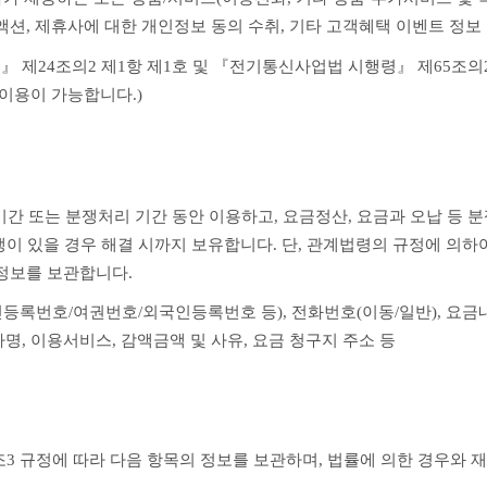
액션, 제휴사에 대한 개인정보 동의 수취, 기타 고객혜택 이벤트 정보
 제24조의2 제1항 제1호 및 『전기통신사업법 시행령』 제65조의
·이용이 가능합니다.)
 또는 분쟁처리 기간 동안 이용하고, 요금정산, 요금과 오납 등 분쟁
쟁이 있을 경우 해결 시까지 보유합니다. 단, 관계법령의 규정에 의하
정보를 보관합니다.
민등록번호/여권번호/외국인등록번호 등), 전화번호(이동/일반), 요금내
명, 이용서비스, 감액금액 및 사유, 요금 청구지 주소 등
3 규정에 따라 다음 항목의 정보를 보관하며, 법률에 의한 경우와 