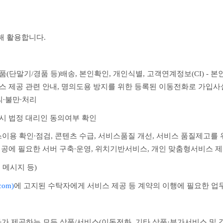
해 활용합니다.
 물품(단말기/경품 등)배송, 본인확인, 개인식별, 고객연계정보(CI) -
비스 제공 관련 안내, 명의도용 방지를 위한 등록된 이동전화로 가입사실
의∙불만∙처리
 시 법정 대리인 동의여부 확인
이용 확인∙점검, 콘텐츠 수급, 서비스품질 개선, 서비스 품질제고를 
 제공에 필요한 서버 구축∙운영, 위치기반서비스, 개인 맞춤형서비스 
 메시지 등)
com)
에 
고지된 수탁자에게 서비스 제공 등 계약의 이행에 필요한 업
사가 제공하는 모든 상품/서비스(이동전화, 기타 상품·부가서비스 및 각