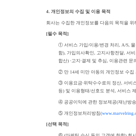
4. 개인정보의 수집 및 이용 목적
회사는 수집한 개인정보를 다음의 목적을 위
[필수 목적]
① 서비스 가입/이용/변경 처리, A/S,
함), 가입의사확인, 고지사항전달, 서
합산) ∙고지∙결제 및 추심, 이용관련 문
② 만 14세 미만 아동의 개인정보 수집
③ 이용요금∙위탁수수료의 정산, 서비스
등) 및 이용형태/선호도 분석, 서비스
④ 공공이익에 관한 정보제공(재난방송
⑤ 개인정보처리방침(
www.marvelring.
[선택 목적] 
⑥ (마케팅 수신 동의 고객에 한함) 회