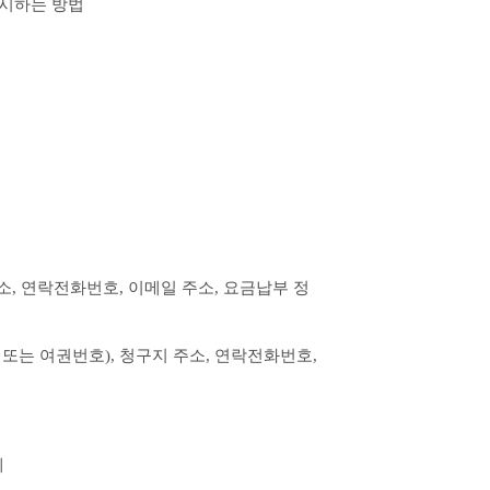
표시하는 방법
, 연락전화번호, 이메일 주소, 요금납부 정
또는 여권번호), 청구지 주소, 연락전화번호, 
계