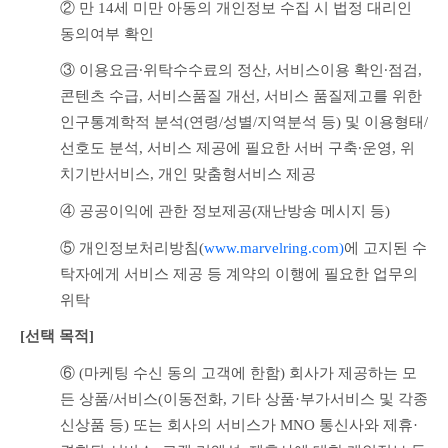
② 만 14세 미만 아동의 개인정보 수집 시 법정 대리인 
동의여부 확인
③ 이용요금∙위탁수수료의 정산, 서비스이용 확인∙점검, 
콘텐츠 수급, 서비스품질 개선, 서비스 품질제고를 위한 
인구통계학적 분석(연령/성별/지역분석 등) 및 이용형태/
선호도 분석, 서비스 제공에 필요한 서버 구축∙운영, 위
치기반서비스, 개인 맞춤형서비스 제공
④ 공공이익에 관한 정보제공(재난방송 메시지 등)
⑤ 개인정보처리방침(
www.marvelring.com)
에 
고지된 수
탁자에게 서비스 제공 등 계약의 이행에 필요한 업무의 
위탁
[선택 목적] 
⑥ (마케팅 수신 동의 고객에 한함) 회사가 제공하는 모
든 상품/서비스(이동전화, 기타 상품·부가서비스 및 각종 
신상품 등) 또는 회사의 서비스가 MNO 통신사와 제휴·