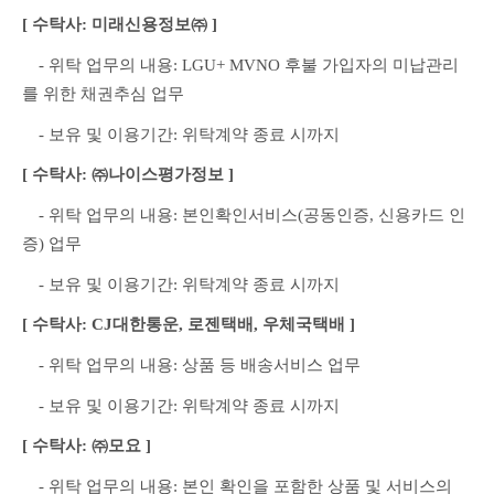
[ 수탁사: 미래신용정보㈜ ]
　- 위탁 업무의 내용: LGU+ MVNO 후불 가입자의 미납관리
를 위한 채권추심 업무
　- 보유 및 이용기간: 위탁계약 종료 시까지
[ 수탁사: ㈜나이스평가정보 ]
　- 위탁 업무의 내용: 본인확인서비스(공동인증, 신용카드 인
증) 업무
　- 보유 및 이용기간: 위탁계약 종료 시까지
[ 수탁사: CJ대한통운, 로젠택배, 우체국택배 ]
　- 위탁 업무의 내용: 상품 등 배송서비스 업무
　- 보유 및 이용기간: 위탁계약 종료 시까지
[ 수탁사: ㈜모요 ]
　- 위탁 업무의 내용: 본인 확인을 포함한 상품 및 서비스의 