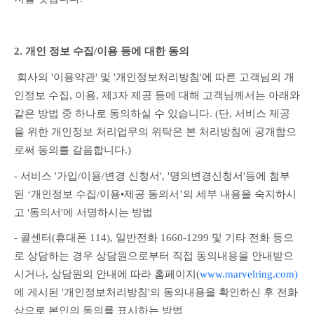
2. 개인 정보 수집/이용 등에 대한 동의
 회사의 '이용약관' 및 '개인정보처리방침'에 따른 고객님의 개
인정보 수집, 이용, 제3자 제공 등에 대해 고객님께서는 아래와 
같은 방법 중 하나로 동의하실 수 있습니다. (단, 서비스 제공
을 위한 개인정보 처리업무의 위탁은 본 처리방침에 공개함으
로써 동의를 갈음합니다.)
- 서비스 '가입/이용/변경 신청서', '명의변경신청서'등에 첨부
된 ‘개인정보 수집/이용•제공 동의서’의 세부 내용을 숙지하시
고 '동의서'에 서명하시는 방법
- 콜센터(휴대폰 114), 일반전화 1660-1299 및 기타 전화 등으
로 상담하는 경우 상담원으로부터 직접 동의내용을 안내받으
시거나, 상담원의 안내에 따라 홈페이지(
www.marvelring.com)
에 게시된 '개인정보처리방침'의 동의내용을 확인하신 후 전화
상으로 본인의 동의를 표시하는 방법