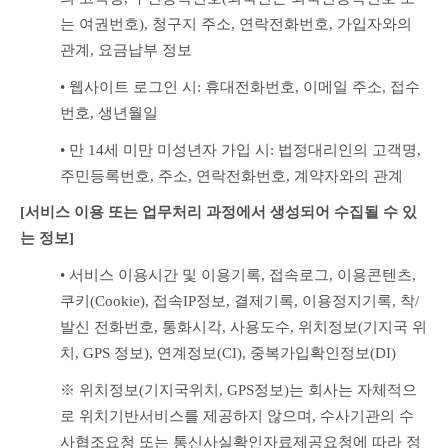
는 여권번호), 청구지 주소, 연락전화번호, 가입자와의 
관계, 요금납부 정보
• 웹사이트 로그인 시: 휴대전화번호, 이메일 주소, 접수
번호, 생년월일
• 만 14세 미만 미성년자 가입 시: 법정대리인의 고객명, 
주민등록번호, 주소, 연락전화번호, 계약자와의 관계
[서비스 이용 또는 업무처리 과정에서 생성되어 수집될 수 있
는 정보]
• 서비스 이용시간 및 이용기록, 접속로그, 이용콘텐츠, 
쿠키(Cookie), 접속IP정보, 결제기록, 이용정지기록, 착/
발신 전화번호, 통화시각, 사용도수, 위치정보(기지국 위
치, GPS 정보), 연계정보(CI), 중복가입확인정보(DI)
※ 위치정보(기지국위치, GPS정보)는 회사는 자체적으
로 위치기반서비스를 제공하지 않으며, 수사기관의 수
사협조요청 또는 통신사실확인자료제공요청에 따라 정