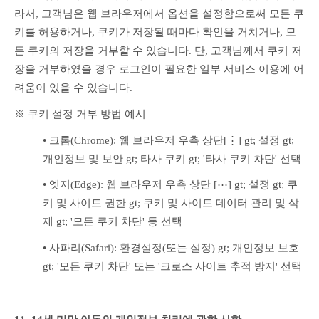
라서, 고객님은 웹 브라우저에서 옵션을 설정함으로써 모든 쿠
키를 허용하거나, 쿠키가 저장될 때마다 확인을 거치거나, 모
든 쿠키의 저장을 거부할 수 있습니다. 단, 고객님께서 쿠키 저
장을 거부하였을 경우 로그인이 필요한 일부 서비스 이용에 어
려움이 있을 수 있습니다.
※ 쿠키 설정 거부 방법 예시
• 크롬(Chrome): 웹 브라우저 우측 상단[⋮] gt; 설정 gt; 
개인정보 및 보안 gt; 타사 쿠키 gt; '타사 쿠키 차단' 선택
• 엣지(Edge): 웹 브라우저 우측 상단 [⋯] gt; 설정 gt; 쿠
키 및 사이트 권한 gt; 쿠키 및 사이트 데이터 관리 및 삭
제 gt; '모든 쿠키 차단' 등 선택
• 사파리(Safari): 환경설정(또는 설정) gt; 개인정보 보호 
gt; '모든 쿠키 차단' 또는 '크로스 사이트 추적 방지' 선택