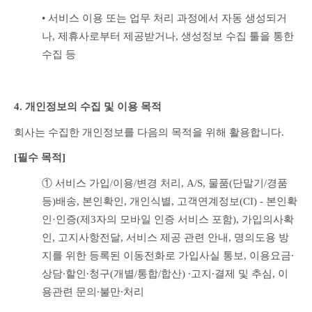
• 서비스 이용 또는 업무 처리 과정에서 자동 생성되거
나, 제휴사로부터 제공받거나, 생성정보 수집 툴을 통한 
수집 등
4. 개인정보의 수집 및 이용 목적
회사는 수집한 개인정보를 다음의 목적을 위해 활용합니다.
[필수 목적]
① 서비스 가입/이용/변경 처리, A/S, 물품(단말기/경품 
등)배송, 본인확인, 개인식별, 고객연계정보(CI) - 본인확
인·인증(제3자의 모바일 인증 서비스 포함), 가입의사확
인, 고지사항전달, 서비스 제공 관련 안내, 명의도용 방
지를 위한 등록된 이동전화로 가입사실 통보, 이용요금∙
상담∙할인∙청구(개별/통합/합산) ∙고지∙결제 및 추심, 이
용관련 문의∙불만∙처리