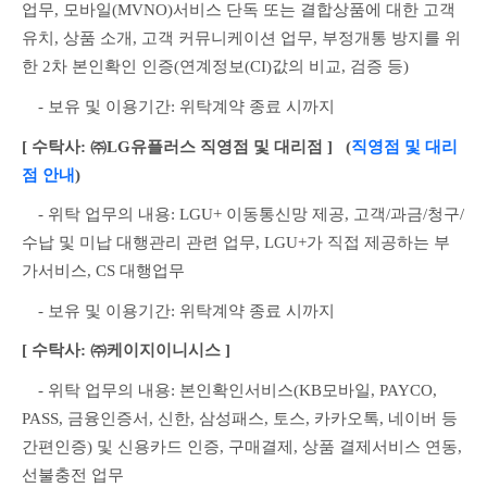
업무, 모바일(MVNO)서비스 단독 또는 결합상품에 대한 고객
유치, 상품 소개, 고객 커뮤니케이션 업무, 부정개통 방지를 위
한 2차 본인확인 인증(연계정보(CI)값의 비교, 검증 등)
　- 보유 및 이용기간: 위탁계약 종료 시까지
[ 수탁사: ㈜LG유플러스 직영점 및 대리점 ]
   (
직영점 및 대리
점 안내
)
　- 위탁 업무의 내용: LGU+ 이동통신망 제공, 고객/과금/청구/
수납 및 미납 대행관리 관련 업무, LGU+가 직접 제공하는 부
가서비스, CS 대행업무
　- 보유 및 이용기간: 위탁계약 종료 시까지
[ 수탁사: ㈜케이지이니시스 ]
　- 위탁 업무의 내용: 본인확인서비스(KB모바일, PAYCO, 
PASS, 금융인증서, 신한, 삼성패스, 토스, 카카오톡, 네이버 등 
간편인증) 및 신용카드 인증, 구매결제, 상품 결제서비스 연동, 
선불충전 업무