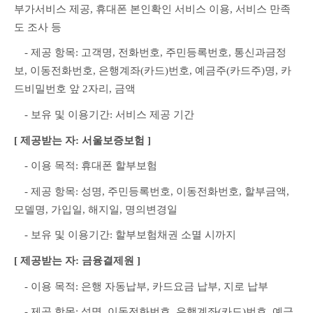
부가서비스 제공, 휴대폰 본인확인 서비스 이용, 서비스 만족
도 조사 등
　- 제공 항목: 고객명, 전화번호, 주민등록번호, 통신과금정
보, 이동전화번호, 은행계좌(카드)번호, 예금주(카드주)명, 카
드비밀번호 앞 2자리, 금액
　- 보유 및 이용기간: 서비스 제공 기간
[ 제공받는 자: 서울보증보험 ]
　- 이용 목적: 휴대폰 할부보험
　- 제공 항목: 성명, 주민등록번호, 이동전화번호, 할부금액, 
모델명, 가입일, 해지일, 명의변경일
　- 보유 및 이용기간: 할부보험채권 소멸 시까지
[ 제공받는 자: 금융결제원 ]
　- 이용 목적: 은행 자동납부, 카드요금 납부, 지로 납부
　- 제공 항목: 성명, 이동전화번호, 은행계좌(카드)번호, 예금