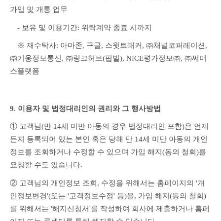
가입 및 개통 업무
　- 보유 및 이용기간: 위탁계약 종료 시까지
　※ 재수탁사: 아마존, 구글, 스윗트래커, ㈜채널코퍼레이션, 
㈜기웅정보통신, ㈜링크허브(팝빌), NICE평가정보㈜, ㈜써머
스플랫폼
9. 이용자 및 법정대리인의 권리와 그 행사방법
① 고객님(만 14세 미만 아동의 경우 법정대리인 포함)은 언제
든지 등록되어 있는 본인 혹은 당해 만 14세 미만 아동의 개인
정보를 조회하거나 수정할 수 있으며 가입 해지(동의 철회)를 
요청할 수도 있습니다.
② 고객님의 개인정보 조회, 수정을 위해서는 홈페이지의 '개
인정보변경'(또는 '고객정보수정' 등)을, 가입 해지(동의 철회)
를 위해서는 '해지신청서'를 작성하여 회사에 제출하거나 홈페