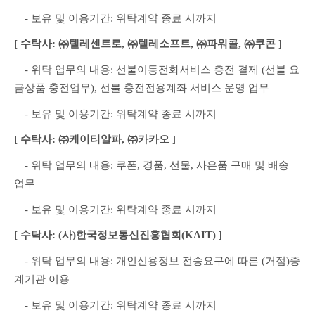
　- 보유 및 이용기간: 위탁계약 종료 시까지
[ 수탁사: ㈜텔레센트로, ㈜텔레소프트, ㈜파워콜, ㈜쿠콘 ]
　- 위탁 업무의 내용: 선불이동전화서비스 충전 결제 (선불 요
금상품 충전업무), 선불 충전전용계좌 서비스 운영 업무
　- 보유 및 이용기간: 위탁계약 종료 시까지
[ 수탁사: ㈜케이티알파, ㈜카카오 ]
　- 위탁 업무의 내용: 쿠폰, 경품, 선물, 사은품 구매 및 배송 
업무
　- 보유 및 이용기간: 위탁계약 종료 시까지
[ 수탁사: (사)한국정보통신진흥협회(KAIT) ]
　- 위탁 업무의 내용: 개인신용정보 전송요구에 따른 (거점)중
계기관 이용
　- 보유 및 이용기간: 위탁계약 종료 시까지