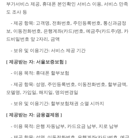
부가서비스 제공, 휴대폰 본인확인 서비스 이용, 서비스 만족
도 조사 등
　- 제공 항목: 고객명, 전화번호, 주민등록번호, 통신과금정
보, 이동전화번호, 은행계좌(카드)번호, 예금주(카드주)명, 카
드비밀번호 앞 2자리, 금액
　- 보유 및 이용기간: 서비스 제공 기간
[ 제공받는 자: 서울보증보험 ]
　- 이용 목적: 휴대폰 할부보험
　- 제공 항목: 성명, 주민등록번호, 이동전화번호, 할부금액, 
모델명, 가입일, 해지일, 명의변경일
　- 보유 및 이용기간: 할부보험채권 소멸 시까지
[ 제공받는 자: 금융결제원 ]
　- 이용 목적: 은행 자동납부, 카드요금 납부, 지로 납부
　- 제공 항목: 성명, 이동전화번호, 은행계좌(카드)번호, 예금