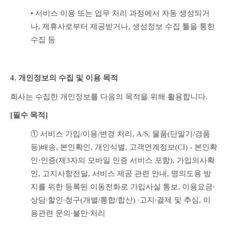
• 서비스 이용 또는 업무 처리 과정에서 자동 생성되거
나, 제휴사로부터 제공받거나, 생성정보 수집 툴을 통한 
수집 등
4. 개인정보의 수집 및 이용 목적
회사는 수집한 개인정보를 다음의 목적을 위해 활용합니다.
[필수 목적]
① 서비스 가입/이용/변경 처리, A/S, 물품(단말기/경품 
등)배송, 본인확인, 개인식별, 고객연계정보(CI) - 본인확
인·인증(제3자의 모바일 인증 서비스 포함), 가입의사확
인, 고지사항전달, 서비스 제공 관련 안내, 명의도용 방
지를 위한 등록된 이동전화로 가입사실 통보, 이용요금∙
상담∙할인∙청구(개별/통합/합산) ∙고지∙결제 및 추심, 이
용관련 문의∙불만∙처리