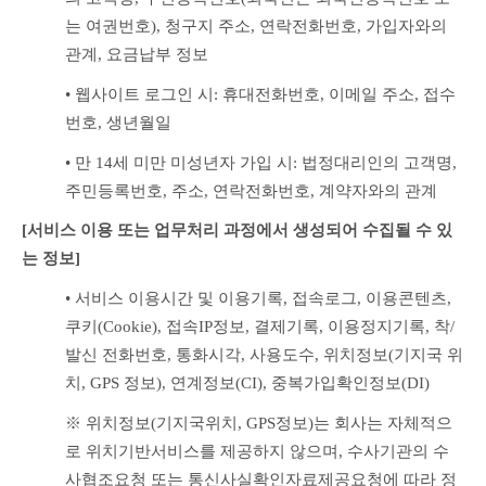
는 여권번호), 청구지 주소, 연락전화번호, 가입자와의 
관계, 요금납부 정보
• 웹사이트 로그인 시: 휴대전화번호, 이메일 주소, 접수
번호, 생년월일
• 만 14세 미만 미성년자 가입 시: 법정대리인의 고객명, 
주민등록번호, 주소, 연락전화번호, 계약자와의 관계
[서비스 이용 또는 업무처리 과정에서 생성되어 수집될 수 있
는 정보]
• 서비스 이용시간 및 이용기록, 접속로그, 이용콘텐츠, 
쿠키(Cookie), 접속IP정보, 결제기록, 이용정지기록, 착/
발신 전화번호, 통화시각, 사용도수, 위치정보(기지국 위
치, GPS 정보), 연계정보(CI), 중복가입확인정보(DI)
※ 위치정보(기지국위치, GPS정보)는 회사는 자체적으
로 위치기반서비스를 제공하지 않으며, 수사기관의 수
사협조요청 또는 통신사실확인자료제공요청에 따라 정