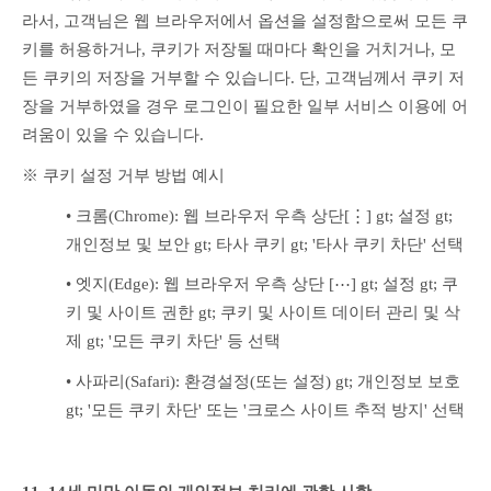
라서, 고객님은 웹 브라우저에서 옵션을 설정함으로써 모든 쿠
키를 허용하거나, 쿠키가 저장될 때마다 확인을 거치거나, 모
든 쿠키의 저장을 거부할 수 있습니다. 단, 고객님께서 쿠키 저
장을 거부하였을 경우 로그인이 필요한 일부 서비스 이용에 어
려움이 있을 수 있습니다.
※ 쿠키 설정 거부 방법 예시
• 크롬(Chrome): 웹 브라우저 우측 상단[⋮] gt; 설정 gt; 
개인정보 및 보안 gt; 타사 쿠키 gt; '타사 쿠키 차단' 선택
• 엣지(Edge): 웹 브라우저 우측 상단 [⋯] gt; 설정 gt; 쿠
키 및 사이트 권한 gt; 쿠키 및 사이트 데이터 관리 및 삭
제 gt; '모든 쿠키 차단' 등 선택
• 사파리(Safari): 환경설정(또는 설정) gt; 개인정보 보호 
gt; '모든 쿠키 차단' 또는 '크로스 사이트 추적 방지' 선택