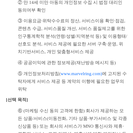
② 만 14세 미만 아동의 개인정보 수집 시 법정 대리인 
동의여부 확인
③ 이용요금∙위탁수수료의 정산, 서비스이용 확인∙점검, 
콘텐츠 수급, 서비스품질 개선, 서비스 품질제고를 위한 
인구통계학적 분석(연령/성별/지역분석 등) 및 이용형태/
선호도 분석, 서비스 제공에 필요한 서버 구축∙운영, 위
치기반서비스, 개인 맞춤형서비스 제공
④ 공공이익에 관한 정보제공(재난방송 메시지 등)
⑤ 개인정보처리방침(
www.marvelring.com)
에 
고지된 수
탁자에게 서비스 제공 등 계약의 이행에 필요한 업무의 
위탁
[선택 목적] 
⑥ (마케팅 수신 동의 고객에 한함) 회사가 제공하는 모
든 상품/서비스(이동전화, 기타 상품·부가서비스 및 각종 
신상품 등) 또는 회사의 서비스가 MNO 통신사와 제휴·