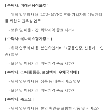
[ 수탁사: 미래신용정보㈜ ]
　- 위탁 업무의 내용: LGU+ MVNO 후불 가입자의 미납관리
를 위한 채권추심 업무
　- 보유 및 이용기간: 위탁계약 종료 시까지
[ 수탁사: ㈜나이스평가정보 ]
　- 위탁 업무의 내용: 본인확인서비스(공동인증, 신용카드 인
증) 업무
　- 보유 및 이용기간: 위탁계약 종료 시까지
[ 수탁사: CJ대한통운, 로젠택배, 우체국택배 ]
　- 위탁 업무의 내용: 상품 등 배송서비스 업무
　- 보유 및 이용기간: 위탁계약 종료 시까지
[ 수탁사: ㈜모요 ]
　- 위탁 업무의 내용: 본인 확인을 포함한 상품 및 서비스의 