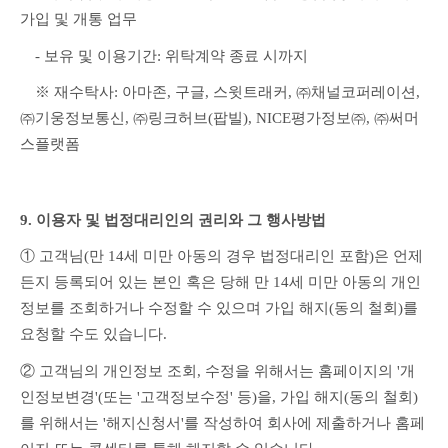
가입 및 개통 업무
　- 보유 및 이용기간: 위탁계약 종료 시까지
　※ 재수탁사: 아마존, 구글, 스윗트래커, ㈜채널코퍼레이션, 
㈜기웅정보통신, ㈜링크허브(팝빌), NICE평가정보㈜, ㈜써머
스플랫폼
9. 이용자 및 법정대리인의 권리와 그 행사방법
① 고객님(만 14세 미만 아동의 경우 법정대리인 포함)은 언제
든지 등록되어 있는 본인 혹은 당해 만 14세 미만 아동의 개인
정보를 조회하거나 수정할 수 있으며 가입 해지(동의 철회)를 
요청할 수도 있습니다.
② 고객님의 개인정보 조회, 수정을 위해서는 홈페이지의 '개
인정보변경'(또는 '고객정보수정' 등)을, 가입 해지(동의 철회)
를 위해서는 '해지신청서'를 작성하여 회사에 제출하거나 홈페