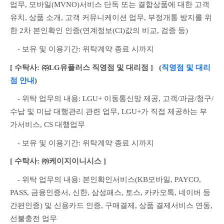
업무, 모바일(MVNO)서비스 단독 또는 결합상품에 대한 고객
유치, 상품 소개, 고객 커뮤니케이션 업무, 부정개통 방지를 위
한 2차 본인확인 인증(연계정보(CI)값의 비교, 검증 등)
　- 보유 및 이용기간: 위탁계약 종료 시까지
[ 수탁사: ㈜LG유플러스 직영점 및 대리점 ]
   (
직영점 및 대리
점 안내
)
　- 위탁 업무의 내용: LGU+ 이동통신망 제공, 고객/과금/청구/
수납 및 미납 대행관리 관련 업무, LGU+가 직접 제공하는 부
가서비스, CS 대행업무
　- 보유 및 이용기간: 위탁계약 종료 시까지
[ 수탁사: ㈜케이지이니시스 ]
　- 위탁 업무의 내용: 본인확인서비스(KB모바일, PAYCO, 
PASS, 금융인증서, 신한, 삼성패스, 토스, 카카오톡, 네이버 등 
간편인증) 및 신용카드 인증, 구매결제, 상품 결제서비스 연동, 
선불충전 업무