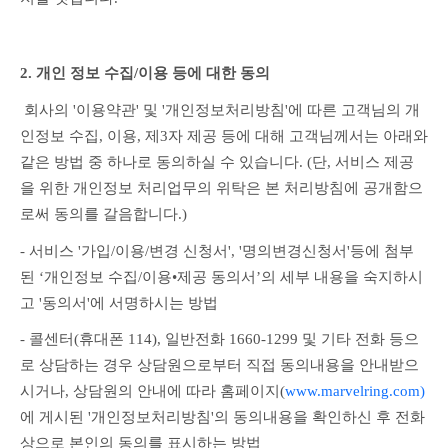
2. 개인 정보 수집/이용 등에 대한 동의
 회사의 '이용약관' 및 '개인정보처리방침'에 따른 고객님의 개
인정보 수집, 이용, 제3자 제공 등에 대해 고객님께서는 아래와 
같은 방법 중 하나로 동의하실 수 있습니다. (단, 서비스 제공
을 위한 개인정보 처리업무의 위탁은 본 처리방침에 공개함으
로써 동의를 갈음합니다.)
- 서비스 '가입/이용/변경 신청서', '명의변경신청서'등에 첨부
된 ‘개인정보 수집/이용•제공 동의서’의 세부 내용을 숙지하시
고 '동의서'에 서명하시는 방법
- 콜센터(휴대폰 114), 일반전화 1660-1299 및 기타 전화 등으
로 상담하는 경우 상담원으로부터 직접 동의내용을 안내받으
시거나, 상담원의 안내에 따라 홈페이지(
www.marvelring.com)
에 게시된 '개인정보처리방침'의 동의내용을 확인하신 후 전화
상으로 본인의 동의를 표시하는 방법