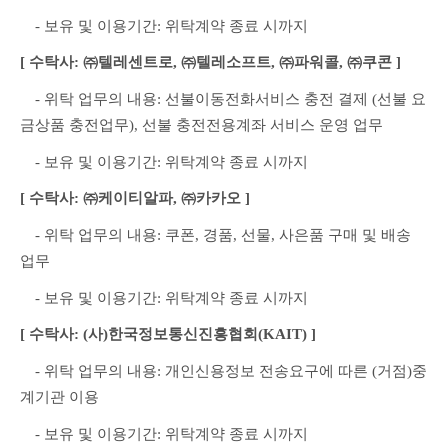
　- 보유 및 이용기간: 위탁계약 종료 시까지
[ 수탁사: ㈜텔레센트로, ㈜텔레소프트, ㈜파워콜, ㈜쿠콘 ]
　- 위탁 업무의 내용: 선불이동전화서비스 충전 결제 (선불 요
금상품 충전업무), 선불 충전전용계좌 서비스 운영 업무
　- 보유 및 이용기간: 위탁계약 종료 시까지
[ 수탁사: ㈜케이티알파, ㈜카카오 ]
　- 위탁 업무의 내용: 쿠폰, 경품, 선물, 사은품 구매 및 배송 
업무
　- 보유 및 이용기간: 위탁계약 종료 시까지
[ 수탁사: (사)한국정보통신진흥협회(KAIT) ]
　- 위탁 업무의 내용: 개인신용정보 전송요구에 따른 (거점)중
계기관 이용
　- 보유 및 이용기간: 위탁계약 종료 시까지