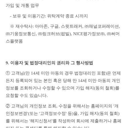
가입 및 개통 업무
　- 보유 및 이용기간: 위탁계약 종료 시까지
　※ 재수탁사: 아마존, 구글, 스윗트래커, ㈜채널코퍼레이션, 
㈜기웅정보통신, ㈜링크허브(팝빌), NICE평가정보㈜, ㈜써머
스플랫폼
9. 이용자 및 법정대리인의 권리와 그 행사방법
① 고객님(만 14세 미만 아동의 경우 법정대리인 포함)은 언제
든지 등록되어 있는 본인 혹은 당해 만 14세 미만 아동의 개인
정보를 조회하거나 수정할 수 있으며 가입 해지(동의 철회)를 
요청할 수도 있습니다.
② 고객님의 개인정보 조회, 수정을 위해서는 홈페이지의 '개
인정보변경'(또는 '고객정보수정' 등)을, 가입 해지(동의 철회)
를 위해서는 '해지신청서'를 작성하여 회사에 제출하거나 홈페