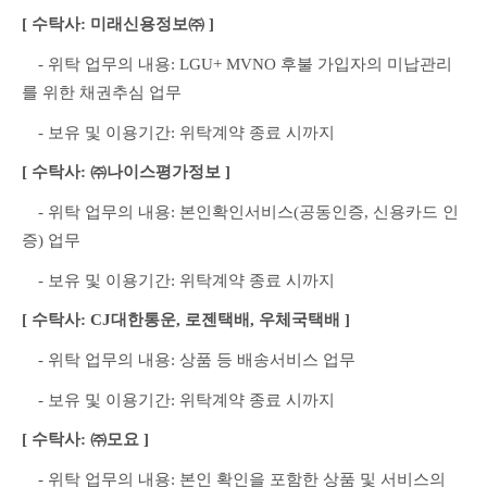
[ 수탁사: 미래신용정보㈜ ]
　- 위탁 업무의 내용: LGU+ MVNO 후불 가입자의 미납관리
를 위한 채권추심 업무
　- 보유 및 이용기간: 위탁계약 종료 시까지
[ 수탁사: ㈜나이스평가정보 ]
　- 위탁 업무의 내용: 본인확인서비스(공동인증, 신용카드 인
증) 업무
　- 보유 및 이용기간: 위탁계약 종료 시까지
[ 수탁사: CJ대한통운, 로젠택배, 우체국택배 ]
　- 위탁 업무의 내용: 상품 등 배송서비스 업무
　- 보유 및 이용기간: 위탁계약 종료 시까지
[ 수탁사: ㈜모요 ]
　- 위탁 업무의 내용: 본인 확인을 포함한 상품 및 서비스의 