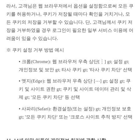
라서, 고객님은 웹 브라우저에서 옵션을 설정함으로써 모든 쿠
키를 허용하거나, 쿠키가 저장될 때마다 확인을 거치거나, 모
든 쿠키의 저장을 거부할 수 있습니다. 단, 고객님께서 쿠키 저
장을 거부하였을 경우 로그인이 필요한 일부 서비스 이용에 어
려움이 있을 수 있습니다.
※ 쿠키 설정 거부 방법 예시
• 크롬(Chrome): 웹 브라우저 우측 상단[⋮] gt; 설정 gt; 
개인정보 및 보안 gt; 타사 쿠키 gt; '타사 쿠키 차단' 선택
• 엣지(Edge): 웹 브라우저 우측 상단 [⋯] gt; 설정 gt; 쿠
키 및 사이트 권한 gt; 쿠키 및 사이트 데이터 관리 및 삭
제 gt; '모든 쿠키 차단' 등 선택
• 사파리(Safari): 환경설정(또는 설정) gt; 개인정보 보호 
gt; '모든 쿠키 차단' 또는 '크로스 사이트 추적 방지' 선택