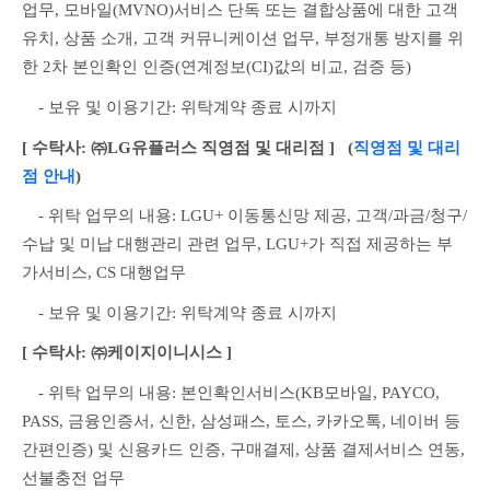
업무, 모바일(MVNO)서비스 단독 또는 결합상품에 대한 고객
유치, 상품 소개, 고객 커뮤니케이션 업무, 부정개통 방지를 위
한 2차 본인확인 인증(연계정보(CI)값의 비교, 검증 등)
　- 보유 및 이용기간: 위탁계약 종료 시까지
[ 수탁사: ㈜LG유플러스 직영점 및 대리점 ]
   (
직영점 및 대리
점 안내
)
　- 위탁 업무의 내용: LGU+ 이동통신망 제공, 고객/과금/청구/
수납 및 미납 대행관리 관련 업무, LGU+가 직접 제공하는 부
가서비스, CS 대행업무
　- 보유 및 이용기간: 위탁계약 종료 시까지
[ 수탁사: ㈜케이지이니시스 ]
　- 위탁 업무의 내용: 본인확인서비스(KB모바일, PAYCO, 
PASS, 금융인증서, 신한, 삼성패스, 토스, 카카오톡, 네이버 등 
간편인증) 및 신용카드 인증, 구매결제, 상품 결제서비스 연동, 
선불충전 업무