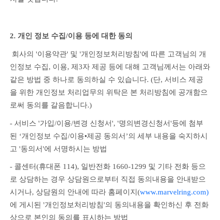
2. 개인 정보 수집/이용 등에 대한 동의
 회사의 '이용약관' 및 '개인정보처리방침'에 따른 고객님의 개
인정보 수집, 이용, 제3자 제공 등에 대해 고객님께서는 아래와 
같은 방법 중 하나로 동의하실 수 있습니다. (단, 서비스 제공
을 위한 개인정보 처리업무의 위탁은 본 처리방침에 공개함으
로써 동의를 갈음합니다.)
- 서비스 '가입/이용/변경 신청서', '명의변경신청서'등에 첨부
된 ‘개인정보 수집/이용•제공 동의서’의 세부 내용을 숙지하시
고 '동의서'에 서명하시는 방법
- 콜센터(휴대폰 114), 일반전화 1660-1299 및 기타 전화 등으
로 상담하는 경우 상담원으로부터 직접 동의내용을 안내받으
시거나, 상담원의 안내에 따라 홈페이지(
www.marvelring.com)
에 게시된 '개인정보처리방침'의 동의내용을 확인하신 후 전화
상으로 본인의 동의를 표시하는 방법