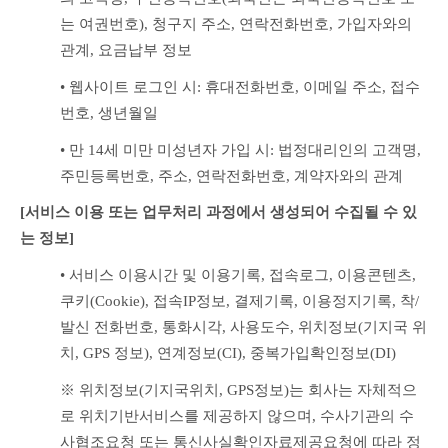
는 여권번호), 청구지 주소, 연락전화번호, 가입자와의 
관계, 요금납부 정보
• 웹사이트 로그인 시: 휴대전화번호, 이메일 주소, 접수
번호, 생년월일
• 만 14세 미만 미성년자 가입 시: 법정대리인의 고객명, 
주민등록번호, 주소, 연락전화번호, 계약자와의 관계
[서비스 이용 또는 업무처리 과정에서 생성되어 수집될 수 있
는 정보]
• 서비스 이용시간 및 이용기록, 접속로그, 이용콘텐츠, 
쿠키(Cookie), 접속IP정보, 결제기록, 이용정지기록, 착/
발신 전화번호, 통화시각, 사용도수, 위치정보(기지국 위
치, GPS 정보), 연계정보(CI), 중복가입확인정보(DI)
※ 위치정보(기지국위치, GPS정보)는 회사는 자체적으
로 위치기반서비스를 제공하지 않으며, 수사기관의 수
사협조요청 또는 통신사실확인자료제공요청에 따라 정