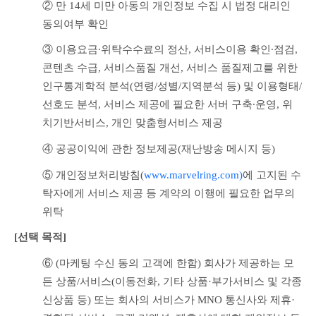
② 만 14세 미만 아동의 개인정보 수집 시 법정 대리인 
동의여부 확인
③ 이용요금∙위탁수수료의 정산, 서비스이용 확인∙점검, 
콘텐츠 수급, 서비스품질 개선, 서비스 품질제고를 위한 
인구통계학적 분석(연령/성별/지역분석 등) 및 이용형태/
선호도 분석, 서비스 제공에 필요한 서버 구축∙운영, 위
치기반서비스, 개인 맞춤형서비스 제공
④ 공공이익에 관한 정보제공(재난방송 메시지 등)
⑤ 개인정보처리방침(
www.marvelring.com)
에 
고지된 수
탁자에게 서비스 제공 등 계약의 이행에 필요한 업무의 
위탁
[선택 목적] 
⑥ (마케팅 수신 동의 고객에 한함) 회사가 제공하는 모
든 상품/서비스(이동전화, 기타 상품·부가서비스 및 각종 
신상품 등) 또는 회사의 서비스가 MNO 통신사와 제휴·