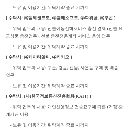
　- 보유 및 이용기간: 위탁계약 종료 시까지
[ 수탁사: ㈜텔레센트로, ㈜텔레소프트, ㈜파워콜, ㈜쿠콘 ]
　- 위탁 업무의 내용: 선불이동전화서비스 충전 결제 (선불 요
금상품 충전업무), 선불 충전전용계좌 서비스 운영 업무
　- 보유 및 이용기간: 위탁계약 종료 시까지
[ 수탁사: ㈜케이티알파, ㈜카카오 ]
　- 위탁 업무의 내용: 쿠폰, 경품, 선물, 사은품 구매 및 배송 
업무
　- 보유 및 이용기간: 위탁계약 종료 시까지
[ 수탁사: (사)한국정보통신진흥협회(KAIT) ]
　- 위탁 업무의 내용: 개인신용정보 전송요구에 따른 (거점)중
계기관 이용
　- 보유 및 이용기간: 위탁계약 종료 시까지