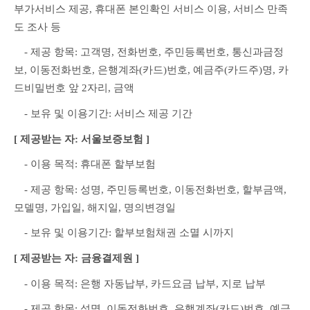
부가서비스 제공, 휴대폰 본인확인 서비스 이용, 서비스 만족
도 조사 등
　- 제공 항목: 고객명, 전화번호, 주민등록번호, 통신과금정
보, 이동전화번호, 은행계좌(카드)번호, 예금주(카드주)명, 카
드비밀번호 앞 2자리, 금액
　- 보유 및 이용기간: 서비스 제공 기간
[ 제공받는 자: 서울보증보험 ]
　- 이용 목적: 휴대폰 할부보험
　- 제공 항목: 성명, 주민등록번호, 이동전화번호, 할부금액, 
모델명, 가입일, 해지일, 명의변경일
　- 보유 및 이용기간: 할부보험채권 소멸 시까지
[ 제공받는 자: 금융결제원 ]
　- 이용 목적: 은행 자동납부, 카드요금 납부, 지로 납부
　- 제공 항목: 성명, 이동전화번호, 은행계좌(카드)번호, 예금