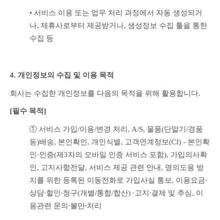
• 서비스 이용 또는 업무 처리 과정에서 자동 생성되거
나, 제휴사로부터 제공받거나, 생성정보 수집 툴을 통한 
수집 등
4. 개인정보의 수집 및 이용 목적
회사는 수집한 개인정보를 다음의 목적을 위해 활용합니다.
[필수 목적]
① 서비스 가입/이용/변경 처리, A/S, 물품(단말기/경품 
등)배송, 본인확인, 개인식별, 고객연계정보(CI) - 본인확
인·인증(제3자의 모바일 인증 서비스 포함), 가입의사확
인, 고지사항전달, 서비스 제공 관련 안내, 명의도용 방
지를 위한 등록된 이동전화로 가입사실 통보, 이용요금∙
상담∙할인∙청구(개별/통합/합산) ∙고지∙결제 및 추심, 이
용관련 문의∙불만∙처리