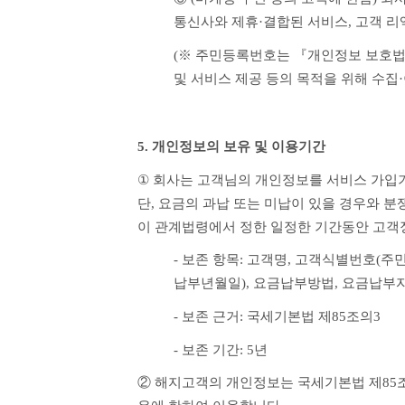
통신사와 제휴·결합된 서비스, 고객 리
(※ 주민등록번호는 『개인정보 보호법』
및 서비스 제공 등의 목적을 위해 수집
5. 개인정보의 보유 및 이용기간
① 
회사는 고객님의 개인정보를 서비스 가입기간
단, 요금의 과납 또는 미납이 있을 경우와 분
이 관계법령에서 정한 일정한 기간동안 고객
- 보존 항목: 고객명, 고객식별번호(주
납부년월일), 요금납부방법, 요금납부자
- 보존 근거: 국세기본법 제85조의3
- 보존 기간: 5년
② 해지고객의 개인정보는 국세기본법 제85조