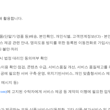
해 활용합니다.
 물품(단말기/경품 등)배송, 본인확인, 개인식별, 고객연계정보(CI) -
비스 제공 관련 안내, 명의도용 방지를 위한 등록된 이동전화로 가입사실
의∙불만∙처리
 시 법정 대리인 동의여부 확인
이용 확인∙점검, 콘텐츠 수급, 서비스품질 개선, 서비스 품질제고를 
 제공에 필요한 서버 구축∙운영, 위치기반서비스, 개인 맞춤형서비스 
 메시지 등)
com)
에 
고지된 수탁자에게 서비스 제공 등 계약의 이행에 필요한 업
사가 제공하는 모든 상품/서비스(이동전화, 기타 상품·부가서비스 및 각