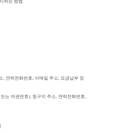
표시하는 방법
, 연락전화번호, 이메일 주소, 요금납부 정
또는 여권번호), 청구지 주소, 연락전화번호, 
계