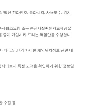
, 착/발신 전화번호, 통화시각, 사용도수, 위치
의 수사협조요청 또는 통신사실확인자료제공요
비스를 중계 가입시켜 드리는 역할만을 수행합니
니다. LG U+의 자세한 개인위치정보 관련 내
 웹사이트내 특정 고객을 확인하기 위한 정보임
한 수집 등