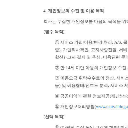
4. 개인정보의 수집 및 이용 목적
회사는 수집한 개인정보를 다음의 목적을 위
[필수 목적]
① 서비스 가입/이용/변경 처리, A/S,
함), 가입의사확인, 고지사항전달, 서
합산) ∙고지∙결제 및 추심, 이용관련 문
② 만 14세 미만 아동의 개인정보 수집
③ 이용요금∙위탁수수료의 정산, 서비스
등) 및 이용형태/선호도 분석, 서비스
④ 공공이익에 관한 정보제공(재난방송
⑤ 개인정보처리방침(
www.marvelring.
[선택 목적] 
⑥ (마케팅 수신 동의 고객에 한함) 회