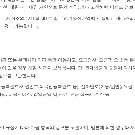
액션, 제휴사에 대한 개인정보 동의 수취, 기타 고객혜택 이벤트 정보
 제24조의2 제1항 제1호 및 『전기통신사업법 시행령』 제65조의
·이용이 가능합니다.)
 또는 분쟁처리 기간 동안 이용하고, 요금정산, 요금과 오납 등 분쟁
쟁이 있을 경우 해결 시까지 보유합니다. 단, 관계법령의 규정에 의하
정보를 보관합니다.
민등록번호/여권번호/외국인등록번호 등), 전화번호(이동/일반), 요금내
명, 이용서비스, 감액금액 및 사유, 요금 청구지 주소 등
3 규정에 따라 다음 항목의 정보를 보관하며, 법률에 의한 경우와 