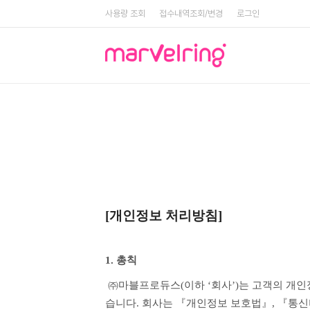
사용량 조회
접수내역조회/변경
로그인
[개인정보 처리방침]
1. 총칙
 ㈜마블프로듀스(이하 ‘회사’)는 고객의 개인정보를 소중하게 생각하고 고객님의 개인정보를 효과적으로 안전하게 보호하기 위하여 최선의 노력을 다하고 있
습니다. 회사는 『개인정보 보호법』, 『통