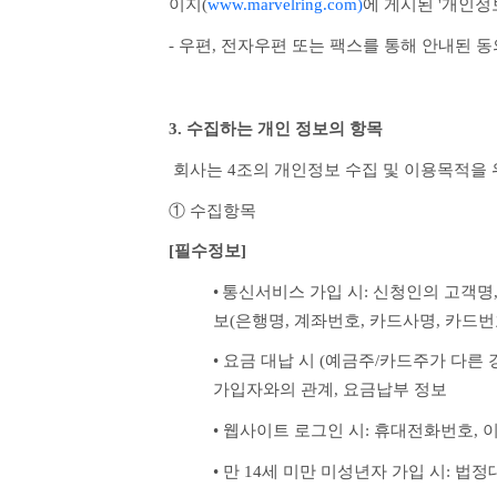
이지(
www.marvelring.com)
에 게시된 '개인
- 우편, 전자우편 또는 팩스를 통해 안내된 
3. 수집하는 개인 정보의 항목
 회사는 4조의 개인정보 수집 및 이용목적을
① 수집항목
[필수정보]
•
통신서비스 가입 시: 신청인의 고객명
보(은행명, 계좌번호, 카드사명, 카드번
• 요금 대납 시 (예금주/카드주가 다른
가입자와의 관계, 요금납부 정보
• 웹사이트 로그인 시: 휴대전화번호, 
• 만 14세 미만 미성년자 가입 시: 