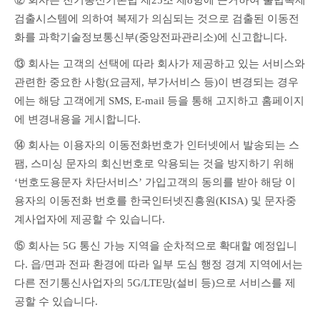
⑫ 회사는 전기통신기본법 제25조 제8항에 근거하여 불법복제 
검출시스템에 의하여 복제가 의심되는 것으로 검출된 이동전
화를 과학기술정보통신부(중앙전파관리소)에 신고합니다.
⑬ 회사는 고객의 선택에 따라 회사가 제공하고 있는 서비스와 
관련한 중요한 사항(요금제, 부가서비스 등)이 변경되는 경우
에는 해당 고객에게 SMS, E-mail 등을 통해 고지하고 홈페이지
에 변경내용을 게시합니다.
⑭ 회사는 이용자의 이동전화번호가 인터넷에서 발송되는 스
팸, 스미싱 문자의 회신번호로 악용되는 것을 방지하기 위해 
‘번호도용문자 차단서비스’ 가입고객의 동의를 받아 해당 이
용자의 이동전화 번호를 한국인터넷진흥원(KISA) 및 문자중
계사업자에 제공할 수 있습니다.
⑮ 회사는 5G 통신 가능 지역을 순차적으로 확대할 예정입니
다. 읍/면과 전파 환경에 따라 일부 도심 행정 경계 지역에서는 
다른 전기통신사업자의 5G/LTE망(설비 등)으로 서비스를 제
공할 수 있습니다.