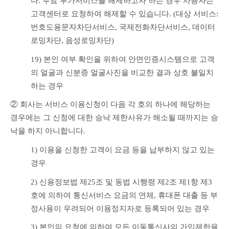
다. 무료 부가서비스를 해제하고자 하는 경우 사용자는 
고객센터로 요청하여 해제할 수 있습니다. (대상 서비스: 
번호도용문자차단서비스, 국제전화차단서비스, 데이터
로밍차단, 음성로밍차단)
19) 본인 여부 확인을 위하여 안면인증시스템으로 고객
의 얼굴과 신분증 얼굴사진을 비교한 결과 상호 불일치
하는 경우
② 회사는 서비스 이용신청이 다음 각 호의 하나에 해당하는 
경우에는 그 신청에 대한 승낙 제한사유가 해소될 때까지는 승
낙을 하지 아니합니다.
1) 이용을 신청한 고객이 요금 등을 납부하지 않고 있는 
경우
2) 신용정보법 제25조 및 동법 시행령 제2조 제1항 제3
호에 의하여 통신서비스 요금의 연체, 휴대폰 대출 등 부
정사용이 우려되어 이용정지자로 등록되어 있는 경우
3) 본인의 요청에 의하여 모든 이동통신사의 가입제한을 