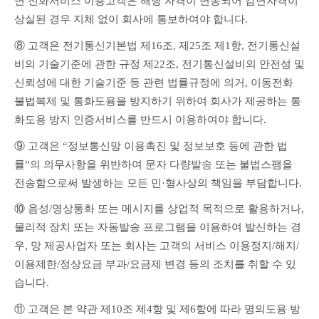
면 전화서비스 이용고객은 해당 자격이 변동되어 감면자격이 
상실된 경우 지체 없이 회사에 통보하여야 합니다.
⑧ 고객은 전기통신기본법 제16조, 제25조 제1항, 전기통신설
비의 기술기준에 관한 규정 제22조, 전기통신설비의 안전성 및 
신뢰성에 대한 기술기준 등 관련 법률규정에 의거, 이동전화 
불법복제 및 통화도용을 방지하기 위하여 회사가 제공하는 통
화도용 방지 인증서비스를 반드시 이용하여야 합니다.
⑨ 고객은 “정보통신망 이용촉진 및 정보보호 등에 관한 법
률”의 의무사항을 위반하여 문자 다량발송 또는 불법스팸을 
전송함으로써 발생하는 모든 민·형사상의 책임을 부담합니다.
⑩ 음성/영상통화 또는 메시지를 상업적 목적으로 활용하거나, 
물리적 장치 또는 자동발송 프로그램을 이용하여 발신하는 경
우, 망 제공사업자 또는 회사는 고객의 서비스 이용정지/해지/
이용제한/정상요금 부과/요금제 변경 등의 조치를 취할 수 있
습니다.
⑪ 고객은 본 약관 제10조 제4항 및 제6항에 따라 명의도용 방