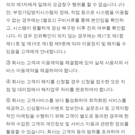
의의 제3자에게 일체의 요금청구 행위를 할 수 없습니다. (다
만, 부정가입방지시스템의 장애, 작업 등으로 시스템을 이용할 
수 없는 경우에는 [별표2] 구비서류를 통해 본인임을 확인하
고, 시스템이 원활하게 정상 복구된 이후 진위 여부를 확인합
니다. 이 경우 진위확인이 되지 않는 경우에는 제17조 제1항 
제11호 및 제19조 제1항 제9호에 따라 이용정지 및 해지될 수 
있음을 고객에게 안내합니다.)
③ 회사는 고객과 이용계약을 체결함에 있어 실제 사용자와 서
비스 이용계약을 체결하여야 합니다.
④ 회사는 고객이 해지를 신청할 경우 신청을 접수한 모든 지
점 및 대리점에서 해지업무 처리를 완료하여야 합니다.
⑤ 회사는 고객서비스를 보다 활성화하여 최적화된 서비스를 
제공하고, 신상품이나 이벤트 정보안내, 설문조사 등 고객지향
적인 마케팅을 수행하기 위해 고객이 별도로 동의한 경우에 한
하여 수집한 고객의 개인정보 및 서비스 이용과 관련한 정보를 
활용할 수 있습니다. 회사는 고객의 동의 범위를 초과하여 이