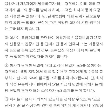
용하거나 제3자에게 제공하고자 하는 경우에는 미리 당해 고
객에게 별도의 동의를 받아야 하며, 고객은 회사의 동의 요청
을 거절할 수 있습니다. 단, 관계법령에 의한 관계기관으로부
터의 요청 등 법률의 규정에 따른 적법한 절차에 의한 경우에
는 그러하지 않습니다.
⑥ 회사는 요금연체와 관련하여 이용자를 신용정보법 제25조
의 신용정보 집중기관 등 관계기관 등에 연체자 또는 이용정지
자 등으로 등록 요청할 경우, 등록요청 대상자에 대해 본인여
부 등 필요한 확인절차를 거쳐야 합니다.
⑦ 회사가 판매한 단말에 대해 고객이 단말기 A/S를 요청하는 
경우에는 책임 지점에서 이를 접수한 후 고객에게 접수증을 교
부하고 신속히 A/S에 필요한 조치를 취하여야 합니다. 단, 회사
가 직접 유통하거나 판매하지 않은 자급제 단말에 대해서는 해
당 단말의 판매자 또는 소유자가 A/S 조치를 해야 합니다.
⑧ 회사는 이용자가 최적의 요금제를 선택할 수 있도록 ‘요금
선택 기준’을 작성하여 인터넷 홈페이지에 게시하거나, 영업점