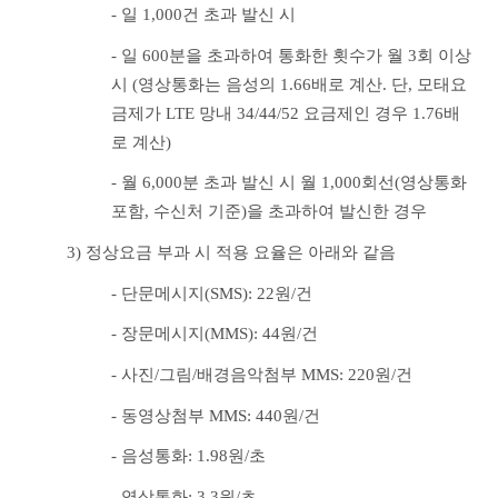
- 일 1,000건 초과 발신 시
- 일 600분을 초과하여 통화한 횟수가 월 3회 이상 
시 (영상통화는 음성의 1.66배로 계산. 단, 모태요
금제가 LTE 망내 34/44/52 요금제인 경우 1.76배
로 계산)
- 월 6,000분 초과 발신 시 월 1,000회선(영상통화 
포함, 수신처 기준)을 초과하여 발신한 경우
3) 정상요금 부과 시 적용 요율은 아래와 같음
- 단문메시지(SMS): 22원/건
- 장문메시지(MMS): 44원/건
- 사진/그림/배경음악첨부 MMS: 220원/건
- 동영상첨부 MMS: 440원/건
- 음성통화: 1.98원/초
- 영상통화: 3.3원/초