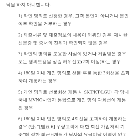
낙을 하지 아니합니다.
1) 타인 명의로 신청한 경우, 고객 본인이 아니거나 본인 
여부 확인을 거부하는 경우
2) 제출서류 및 제출정보의 내용이 허위인 경우, 제시한 
신분증 및 증서의 진위가 확인되지 않은 경우
3) 타인의 명의를 도용한 사실이 있거나 처벌받은 경우 
또는 명의도용을 상습 허위신고(2회 이상)하는 경우
4) 180일 이내 개인 명의로 선불·후불 통합 3회선을 초과
하여 개통하는 경우
5) 개인 명의로 선불회선 개통 시 SKT/KT/LGU+ 각 망내 
국내 MVNO사업자 통합으로 개인 명의 다회선이 개통
된 경우
6) 180일 이내 법인 명의로 4회선을 초과하여 개통하는 
경우 (단, “[별표 6] 우량고객에 대한 회선 가입처리 기
준”에 정한 최근 6개월간 당사의 요금미납 이력이 없고 