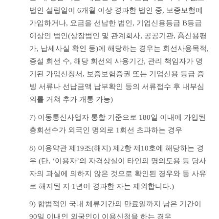
법인 설립일이 6개월 이상 경과한 법인 중, 보증보험에 
가입하거나, 요금을 선납한 법인, 기업신용등급 B등급 
이상인 법인(상장법인 및 관계회사, 공공기관, 高신용평
가, 납세사실 확인 등)에 해당하는 경우는 회선사용목적, 
증설 회선 수, 해당 회선의 사용기간, 관리 책임자가 명
기된 가입신청서, 보증보험증권 또는 기업신용 등급 증
빙 서류나 선납금액 납부확인 등의 서류접수 후 내부심
의를 거쳐 추가 개통 가능)
7) 이동통신사업자 통합 기준으로 180일 이내에 가입된 
총회선수가 외국인 명의로 1회선 초과하는 경우
8) 이용약관 제19조(해지) 제2항 제10호에 해당하는 경
우 (단, ‘이용자’의 자격상실이 타인의 명의도용 등 당사
자의 과실에 의하지 않은 것으로 확인된 경우와 동 사유
로 해지된 지 1년이 경과한 자는 제외합니다.)
9) 합법적인 국내 체류기간의 만료일까지 남은 기간이 
90일 이내인 외국인이 이용신청을 하는 경우