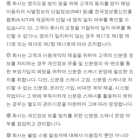
⑯ 회사는 명의도용 방지 등을 위해 고객의 동의를 받아 해당 
이용자의 식별정보와 단말정보(IMEI 등)를 한국정보통신진흥
협회(KAIT)에 제공하여 단말 내 명의 일치 여부를 확인할 수 
있습니다. 단, 고객이 회사의 요청을 거절하여 일치 여부를 확
인할 수 없거나, 명의가 일치하지 않는 경우 제17조 제1항 제
15호 또는 제19조 제2항 제13호에 따라 조치합니다.
⑰ 회사는 고객과 이용계약의 체결을 위하여 고객의 신분증 정
보를 처리하는 경우 개인정보 유출 및 신분증의 위·변조를 통
한 부정가입의 예방을 위하여 신분증 스캐너 운영에 필요한 조
치를 취합니다. 다만, 신분증 스캐너 고장, 신분증 스캐너로 처
리할 수 없는 신분증, 온라인 가입, 비대면 계약 체결, 시스템 
작업이나 그 밖에 부득이하게 신분증 스캐너를 활용하지 못하
는 경우는 별도의 관리기준을 마련하여 그에 따라 운영합니다.
⑱ 회사는 개인정보 유출 방지를 위한 신분증 스캐너 운영 여
부를 점검하고 관리합니다.
⑲ 회사는 불법 스팸 발송자에 대해서 이용정지 뿐만 아니라 