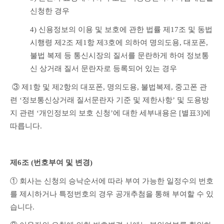
신청한 경우
4) 신용정보의 이용 및 보호에 관한 법률 제17조 및 동법 
시행령 제2조 제1항 제3호에 의하여 명의도용, 대포폰, 
불법 복제 등 통신시장의 질서를 문란하게 하여 정보통
신 상거래 질서 문란자로 등록되어 있는 경우
 ③ 제1항 및 제2항의 대포폰, 명의도용, 불법복제, 중고폰 관
련 ‘정보통신상거래 질서문란자 기준 및 제한사항’ 및 도용방
지 관련 ‘개인정보의 보호 신청’에 대한 세부내용은 [별표3]에 
따릅니다.
제6조 (번호부여 및 변경)
① 회사는 신청의 승낙순서에 따라 부여 가능한 일정수의 번호
를 제시하거나 특정번호의 경우 공개추첨을 통해 부여할 수 있
습니다.