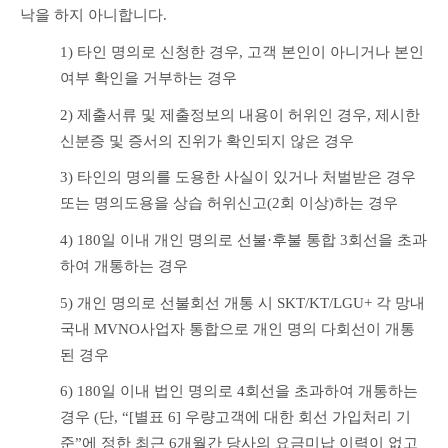
낙을 하지 아니합니다.
1) 타인 명의로 신청한 경우, 고객 본인이 아니거나 본인 
여부 확인을 거부하는 경우
2) 제출서류 및 제출정보의 내용이 허위인 경우, 제시한 
신분증 및 증서의 진위가 확인되지 않은 경우
3) 타인의 명의를 도용한 사실이 있거나 처벌받은 경우 
또는 명의도용을 상습 허위신고(2회 이상)하는 경우
4) 180일 이내 개인 명의로 선불·후불 통합 3회선을 초과
하여 개통하는 경우
5) 개인 명의로 선불회선 개통 시 SKT/KT/LGU+ 각 망내 
국내 MVNO사업자 통합으로 개인 명의 다회선이 개통
된 경우
6) 180일 이내 법인 명의로 4회선을 초과하여 개통하는 
경우 (단, “[별표 6] 우량고객에 대한 회선 가입처리 기
준”에 정한 최근 6개월간 당사의 요금미납 이력이 없고 