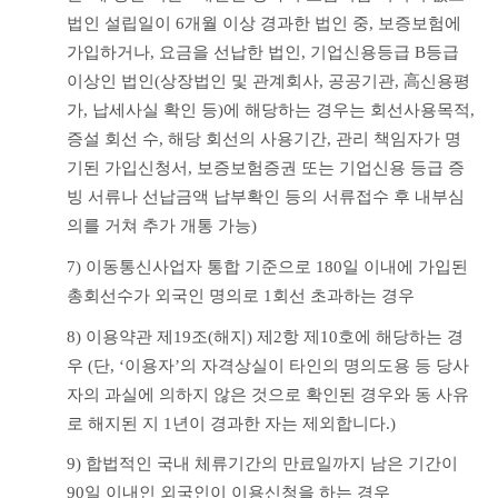
법인 설립일이 6개월 이상 경과한 법인 중, 보증보험에 
가입하거나, 요금을 선납한 법인, 기업신용등급 B등급 
이상인 법인(상장법인 및 관계회사, 공공기관, 高신용평
가, 납세사실 확인 등)에 해당하는 경우는 회선사용목적, 
증설 회선 수, 해당 회선의 사용기간, 관리 책임자가 명
기된 가입신청서, 보증보험증권 또는 기업신용 등급 증
빙 서류나 선납금액 납부확인 등의 서류접수 후 내부심
의를 거쳐 추가 개통 가능)
7) 이동통신사업자 통합 기준으로 180일 이내에 가입된 
총회선수가 외국인 명의로 1회선 초과하는 경우
8) 이용약관 제19조(해지) 제2항 제10호에 해당하는 경
우 (단, ‘이용자’의 자격상실이 타인의 명의도용 등 당사
자의 과실에 의하지 않은 것으로 확인된 경우와 동 사유
로 해지된 지 1년이 경과한 자는 제외합니다.)
9) 합법적인 국내 체류기간의 만료일까지 남은 기간이 
90일 이내인 외국인이 이용신청을 하는 경우