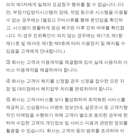
의의 제3자에게 일체의 요금청구 행위를 할 수 없습니다. (다
만, 부정가입방지시스템의 장애, 작업 등으로 시스템을 이용할 
수 없는 경우에는 [별표2] 구비서류를 통해 본인임을 확인하
고, 시스템이 원활하게 정상 복구된 이후 진위 여부를 확인합
니다. 이 경우 진위확인이 되지 않는 경우에는 제17조 제1항 
제11호 및 제19조 제1항 제9호에 따라 이용정지 및 해지될 수 
있음을 고객에게 안내합니다.)
③ 회사는 고객과 이용계약을 체결함에 있어 실제 사용자와 서
비스 이용계약을 체결하여야 합니다.
④ 회사는 고객이 해지를 신청할 경우 신청을 접수한 모든 지
점 및 대리점에서 해지업무 처리를 완료하여야 합니다.
⑤ 회사는 고객서비스를 보다 활성화하여 최적화된 서비스를 
제공하고, 신상품이나 이벤트 정보안내, 설문조사 등 고객지향
적인 마케팅을 수행하기 위해 고객이 별도로 동의한 경우에 한
하여 수집한 고객의 개인정보 및 서비스 이용과 관련한 정보를 
활용할 수 있습니다. 회사는 고객의 동의 범위를 초과하여 이