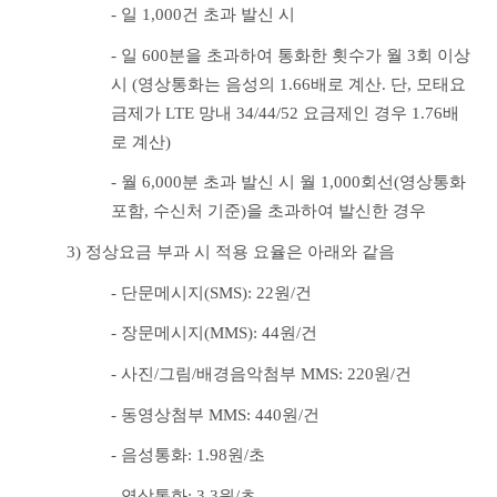
- 일 1,000건 초과 발신 시
- 일 600분을 초과하여 통화한 횟수가 월 3회 이상 
시 (영상통화는 음성의 1.66배로 계산. 단, 모태요
금제가 LTE 망내 34/44/52 요금제인 경우 1.76배
로 계산)
- 월 6,000분 초과 발신 시 월 1,000회선(영상통화 
포함, 수신처 기준)을 초과하여 발신한 경우
3) 정상요금 부과 시 적용 요율은 아래와 같음
- 단문메시지(SMS): 22원/건
- 장문메시지(MMS): 44원/건
- 사진/그림/배경음악첨부 MMS: 220원/건
- 동영상첨부 MMS: 440원/건
- 음성통화: 1.98원/초
- 영상통화: 3.3원/초