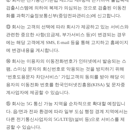
⑫ 회사는 전기통신기본법 제25조 제8항에 근거하여 불법복제 
검출시스템에 의하여 복제가 의심되는 것으로 검출된 이동전
화를 과학기술정보통신부(중앙전파관리소)에 신고합니다.
⑬ 회사는 고객의 선택에 따라 회사가 제공하고 있는 서비스와 
관련한 중요한 사항(요금제, 부가서비스 등)이 변경되는 경우
에는 해당 고객에게 SMS, E-mail 등을 통해 고지하고 홈페이지
에 변경내용을 게시합니다.
⑭ 회사는 이용자의 이동전화번호가 인터넷에서 발송되는 스
팸, 스미싱 문자의 회신번호로 악용되는 것을 방지하기 위해 
‘번호도용문자 차단서비스’ 가입고객의 동의를 받아 해당 이
용자의 이동전화 번호를 한국인터넷진흥원(KISA) 및 문자중
계사업자에 제공할 수 있습니다.
⑮ 회사는 5G 통신 가능 지역을 순차적으로 확대할 예정입니
다. 읍/면과 전파 환경에 따라 일부 도심 행정 경계 지역에서는 
다른 전기통신사업자의 5G/LTE망(설비 등)으로 서비스를 제
공할 수 있습니다.