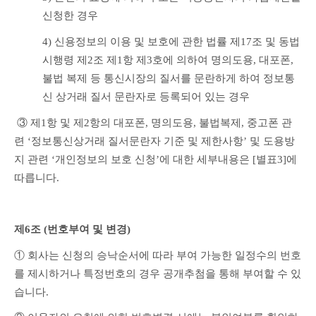
신청한 경우
4) 신용정보의 이용 및 보호에 관한 법률 제17조 및 동법 
시행령 제2조 제1항 제3호에 의하여 명의도용, 대포폰, 
불법 복제 등 통신시장의 질서를 문란하게 하여 정보통
신 상거래 질서 문란자로 등록되어 있는 경우
 ③ 제1항 및 제2항의 대포폰, 명의도용, 불법복제, 중고폰 관
련 ‘정보통신상거래 질서문란자 기준 및 제한사항’ 및 도용방
지 관련 ‘개인정보의 보호 신청’에 대한 세부내용은 [별표3]에 
따릅니다.
제6조 (번호부여 및 변경)
① 회사는 신청의 승낙순서에 따라 부여 가능한 일정수의 번호
를 제시하거나 특정번호의 경우 공개추첨을 통해 부여할 수 있
습니다.