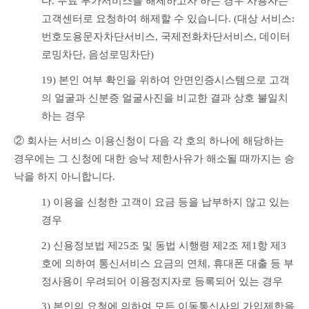
다. 무료 부가서비스를 해제하고자 하는 경우 사용자는 
고객센터로 요청하여 해제할 수 있습니다. (대상 서비스: 
번호도용문자차단서비스, 국제전화차단서비스, 데이터
로밍차단, 음성로밍차단)
19) 본인 여부 확인을 위하여 안면인증시스템으로 고객
의 얼굴과 신분증 얼굴사진을 비교한 결과 상호 불일치
하는 경우
② 회사는 서비스 이용신청이 다음 각 호의 하나에 해당하는 
경우에는 그 신청에 대한 승낙 제한사유가 해소될 때까지는 승
낙을 하지 아니합니다.
1) 이용을 신청한 고객이 요금 등을 납부하지 않고 있는 
경우
2) 신용정보법 제25조 및 동법 시행령 제2조 제1항 제3
호에 의하여 통신서비스 요금의 연체, 휴대폰 대출 등 부
정사용이 우려되어 이용정지자로 등록되어 있는 경우
3) 본인의 요청에 의하여 모든 이동통신사의 가입제한을 