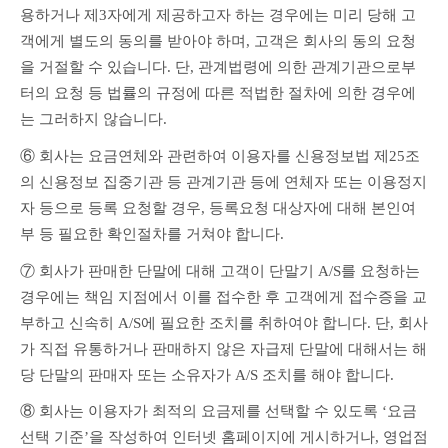
용하거나 제3자에게 제공하고자 하는 경우에는 미리 당해 고
객에게 별도의 동의를 받아야 하며, 고객은 회사의 동의 요청
을 거절할 수 있습니다. 단, 관계법령에 의한 관계기관으로부
터의 요청 등 법률의 규정에 따른 적법한 절차에 의한 경우에
는 그러하지 않습니다.
⑥ 회사는 요금연체와 관련하여 이용자를 신용정보법 제25조
의 신용정보 집중기관 등 관계기관 등에 연체자 또는 이용정지
자 등으로 등록 요청할 경우, 등록요청 대상자에 대해 본인여
부 등 필요한 확인절차를 거쳐야 합니다.
⑦ 회사가 판매한 단말에 대해 고객이 단말기 A/S를 요청하는 
경우에는 책임 지점에서 이를 접수한 후 고객에게 접수증을 교
부하고 신속히 A/S에 필요한 조치를 취하여야 합니다. 단, 회사
가 직접 유통하거나 판매하지 않은 자급제 단말에 대해서는 해
당 단말의 판매자 또는 소유자가 A/S 조치를 해야 합니다.
⑧ 회사는 이용자가 최적의 요금제를 선택할 수 있도록 ‘요금
선택 기준’을 작성하여 인터넷 홈페이지에 게시하거나, 영업점