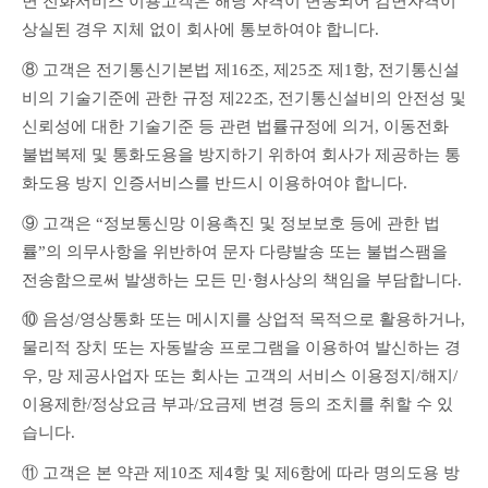
면 전화서비스 이용고객은 해당 자격이 변동되어 감면자격이 
상실된 경우 지체 없이 회사에 통보하여야 합니다.
⑧ 고객은 전기통신기본법 제16조, 제25조 제1항, 전기통신설
비의 기술기준에 관한 규정 제22조, 전기통신설비의 안전성 및 
신뢰성에 대한 기술기준 등 관련 법률규정에 의거, 이동전화 
불법복제 및 통화도용을 방지하기 위하여 회사가 제공하는 통
화도용 방지 인증서비스를 반드시 이용하여야 합니다.
⑨ 고객은 “정보통신망 이용촉진 및 정보보호 등에 관한 법
률”의 의무사항을 위반하여 문자 다량발송 또는 불법스팸을 
전송함으로써 발생하는 모든 민·형사상의 책임을 부담합니다.
⑩ 음성/영상통화 또는 메시지를 상업적 목적으로 활용하거나, 
물리적 장치 또는 자동발송 프로그램을 이용하여 발신하는 경
우, 망 제공사업자 또는 회사는 고객의 서비스 이용정지/해지/
이용제한/정상요금 부과/요금제 변경 등의 조치를 취할 수 있
습니다.
⑪ 고객은 본 약관 제10조 제4항 및 제6항에 따라 명의도용 방