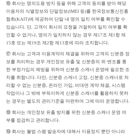
⑯ 회사는 명의도용 방지 등을 위해 고객의 동의를 받아 해당 
이용자의 식별정보와 단말정보(IMEI 등)를 한국정보통신진흥
협회(KAIT)에 제공하여 단말 내 명의 일치 여부를 확인할 수 
있습니다. 단, 고객이 회사의 요청을 거절하여 일치 여부를 확
인할 수 없거나, 명의가 일치하지 않는 경우 제17조 제1항 제
15호 또는 제19조 제2항 제13호에 따라 조치합니다.
⑰ 회사는 고객과 이용계약의 체결을 위하여 고객의 신분증 정
보를 처리하는 경우 개인정보 유출 및 신분증의 위·변조를 통
한 부정가입의 예방을 위하여 신분증 스캐너 운영에 필요한 조
치를 취합니다. 다만, 신분증 스캐너 고장, 신분증 스캐너로 처
리할 수 없는 신분증, 온라인 가입, 비대면 계약 체결, 시스템 
작업이나 그 밖에 부득이하게 신분증 스캐너를 활용하지 못하
는 경우는 별도의 관리기준을 마련하여 그에 따라 운영합니다.
⑱ 회사는 개인정보 유출 방지를 위한 신분증 스캐너 운영 여
부를 점검하고 관리합니다.
⑲ 회사는 불법 스팸 발송자에 대해서 이용정지 뿐만 아니라 