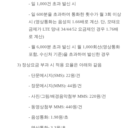
- 일 1,000건 초과 발신 시
- 일 600분을 초과하여 통화한 횟수가 월 3회 이상 
시 (영상통화는 음성의 1.66배로 계산. 단, 모태요
금제가 LTE 망내 34/44/52 요금제인 경우 1.76배
로 계산)
- 월 6,000분 초과 발신 시 월 1,000회선(영상통화 
포함, 수신처 기준)을 초과하여 발신한 경우
3) 정상요금 부과 시 적용 요율은 아래와 같음
- 단문메시지(SMS): 22원/건
- 장문메시지(MMS): 44원/건
- 사진/그림/배경음악첨부 MMS: 220원/건
- 동영상첨부 MMS: 440원/건
- 음성통화: 1.98원/초
- 영상통화: 3.3원/초