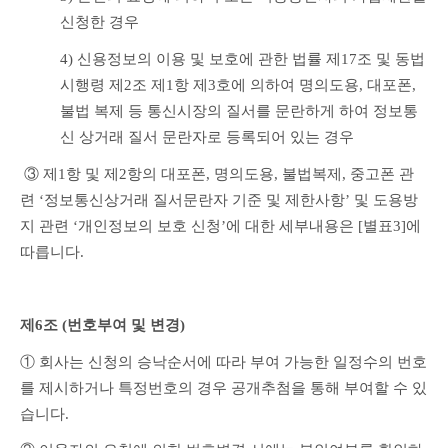
신청한 경우
4) 신용정보의 이용 및 보호에 관한 법률 제17조 및 동법 
시행령 제2조 제1항 제3호에 의하여 명의도용, 대포폰, 
불법 복제 등 통신시장의 질서를 문란하게 하여 정보통
신 상거래 질서 문란자로 등록되어 있는 경우
 ③ 제1항 및 제2항의 대포폰, 명의도용, 불법복제, 중고폰 관
련 ‘정보통신상거래 질서문란자 기준 및 제한사항’ 및 도용방
지 관련 ‘개인정보의 보호 신청’에 대한 세부내용은 [별표3]에 
따릅니다.
제6조 (번호부여 및 변경)
① 회사는 신청의 승낙순서에 따라 부여 가능한 일정수의 번호
를 제시하거나 특정번호의 경우 공개추첨을 통해 부여할 수 있
습니다.