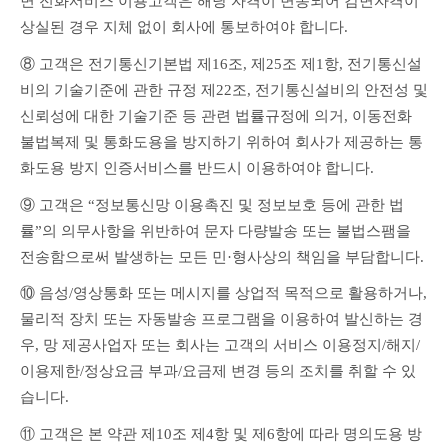
면 전화서비스 이용고객은 해당 자격이 변동되어 감면자격이 
상실된 경우 지체 없이 회사에 통보하여야 합니다.
⑧ 고객은 전기통신기본법 제16조, 제25조 제1항, 전기통신설
비의 기술기준에 관한 규정 제22조, 전기통신설비의 안전성 및 
신뢰성에 대한 기술기준 등 관련 법률규정에 의거, 이동전화 
불법복제 및 통화도용을 방지하기 위하여 회사가 제공하는 통
화도용 방지 인증서비스를 반드시 이용하여야 합니다.
⑨ 고객은 “정보통신망 이용촉진 및 정보보호 등에 관한 법
률”의 의무사항을 위반하여 문자 다량발송 또는 불법스팸을 
전송함으로써 발생하는 모든 민·형사상의 책임을 부담합니다.
⑩ 음성/영상통화 또는 메시지를 상업적 목적으로 활용하거나, 
물리적 장치 또는 자동발송 프로그램을 이용하여 발신하는 경
우, 망 제공사업자 또는 회사는 고객의 서비스 이용정지/해지/
이용제한/정상요금 부과/요금제 변경 등의 조치를 취할 수 있
습니다.
⑪ 고객은 본 약관 제10조 제4항 및 제6항에 따라 명의도용 방