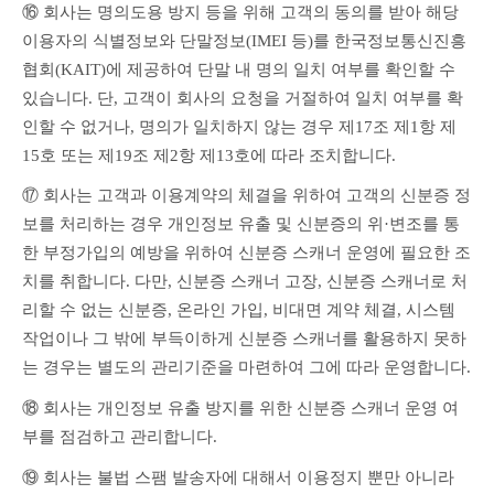
⑯ 회사는 명의도용 방지 등을 위해 고객의 동의를 받아 해당 
이용자의 식별정보와 단말정보(IMEI 등)를 한국정보통신진흥
협회(KAIT)에 제공하여 단말 내 명의 일치 여부를 확인할 수 
있습니다. 단, 고객이 회사의 요청을 거절하여 일치 여부를 확
인할 수 없거나, 명의가 일치하지 않는 경우 제17조 제1항 제
15호 또는 제19조 제2항 제13호에 따라 조치합니다.
⑰ 회사는 고객과 이용계약의 체결을 위하여 고객의 신분증 정
보를 처리하는 경우 개인정보 유출 및 신분증의 위·변조를 통
한 부정가입의 예방을 위하여 신분증 스캐너 운영에 필요한 조
치를 취합니다. 다만, 신분증 스캐너 고장, 신분증 스캐너로 처
리할 수 없는 신분증, 온라인 가입, 비대면 계약 체결, 시스템 
작업이나 그 밖에 부득이하게 신분증 스캐너를 활용하지 못하
는 경우는 별도의 관리기준을 마련하여 그에 따라 운영합니다.
⑱ 회사는 개인정보 유출 방지를 위한 신분증 스캐너 운영 여
부를 점검하고 관리합니다.
⑲ 회사는 불법 스팸 발송자에 대해서 이용정지 뿐만 아니라 