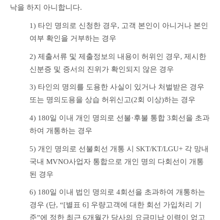
낙을 하지 아니합니다.
1) 타인 명의로 신청한 경우, 고객 본인이 아니거나 본인 
여부 확인을 거부하는 경우
2) 제출서류 및 제출정보의 내용이 허위인 경우, 제시한 
신분증 및 증서의 진위가 확인되지 않은 경우
3) 타인의 명의를 도용한 사실이 있거나 처벌받은 경우 
또는 명의도용을 상습 허위신고(2회 이상)하는 경우
4) 180일 이내 개인 명의로 선불·후불 통합 3회선을 초과
하여 개통하는 경우
5) 개인 명의로 선불회선 개통 시 SKT/KT/LGU+ 각 망내 
국내 MVNO사업자 통합으로 개인 명의 다회선이 개통
된 경우
6) 180일 이내 법인 명의로 4회선을 초과하여 개통하는 
경우 (단, “[별표 6] 우량고객에 대한 회선 가입처리 기
준”에 정한 최근 6개월간 당사의 요금미납 이력이 없고 