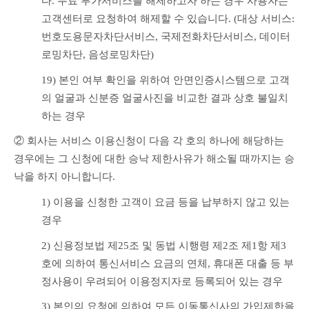
다. 무료 부가서비스를 해제하고자 하는 경우 사용자는 
고객센터로 요청하여 해제할 수 있습니다. (대상 서비스: 
번호도용문자차단서비스, 국제전화차단서비스, 데이터
로밍차단, 음성로밍차단)
19) 본인 여부 확인을 위하여 안면인증시스템으로 고객
의 얼굴과 신분증 얼굴사진을 비교한 결과 상호 불일치
하는 경우
② 회사는 서비스 이용신청이 다음 각 호의 하나에 해당하는 
경우에는 그 신청에 대한 승낙 제한사유가 해소될 때까지는 승
낙을 하지 아니합니다.
1) 이용을 신청한 고객이 요금 등을 납부하지 않고 있는 
경우
2) 신용정보법 제25조 및 동법 시행령 제2조 제1항 제3
호에 의하여 통신서비스 요금의 연체, 휴대폰 대출 등 부
정사용이 우려되어 이용정지자로 등록되어 있는 경우
3) 본인의 요청에 의하여 모든 이동통신사의 가입제한을 