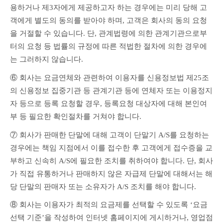
용하거나 제3자에게 제공하고자 하는 경우에는 미리 당해 고
객에게 별도의 동의를 받아야 하며, 고객은 회사의 동의 요청
을 거절할 수 있습니다. 단, 관계법령에 의한 관계기관으로부
터의 요청 등 법률의 규정에 따른 적법한 절차에 의한 경우에
는 그러하지 않습니다.
⑥ 회사는 요금연체와 관련하여 이용자를 신용정보법 제25조
의 신용정보 집중기관 등 관계기관 등에 연체자 또는 이용정지
자 등으로 등록 요청할 경우, 등록요청 대상자에 대해 본인여
부 등 필요한 확인절차를 거쳐야 합니다.
⑦ 회사가 판매한 단말에 대해 고객이 단말기 A/S를 요청하는 
경우에는 책임 지점에서 이를 접수한 후 고객에게 접수증을 교
부하고 신속히 A/S에 필요한 조치를 취하여야 합니다. 단, 회사
가 직접 유통하거나 판매하지 않은 자급제 단말에 대해서는 해
당 단말의 판매자 또는 소유자가 A/S 조치를 해야 합니다.
⑧ 회사는 이용자가 최적의 요금제를 선택할 수 있도록 ‘요금
선택 기준’을 작성하여 인터넷 홈페이지에 게시하거나, 영업점