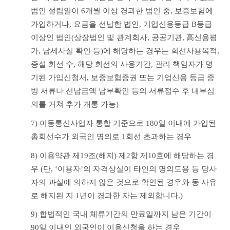
법인 설립일이 6개월 이상 경과한 법인 중, 보증보험에 
가입하거나, 요금을 선납한 법인, 기업신용등급 B등급 
이상인 법인(상장법인 및 관계회사, 공공기관, 高신용평
가, 납세사실 확인 등)에 해당하는 경우는 회선사용목적, 
증설 회선 수, 해당 회선의 사용기간, 관리 책임자가 명
기된 가입신청서, 보증보험증권 또는 기업신용 등급 증
빙 서류나 선납금액 납부확인 등의 서류접수 후 내부심
의를 거쳐 추가 개통 가능)
7) 이동통신사업자 통합 기준으로 180일 이내에 가입된 
총회선수가 외국인 명의로 1회선 초과하는 경우
8) 이용약관 제19조(해지) 제2항 제10호에 해당하는 경
우 (단, ‘이용자’의 자격상실이 타인의 명의도용 등 당사
자의 과실에 의하지 않은 것으로 확인된 경우와 동 사유
로 해지된 지 1년이 경과한 자는 제외합니다.)
9) 합법적인 국내 체류기간의 만료일까지 남은 기간이 
90일 이내인 외국인이 이용신청을 하는 경우