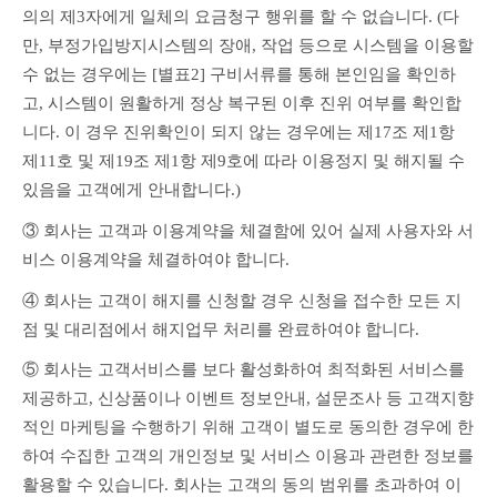
의의 제3자에게 일체의 요금청구 행위를 할 수 없습니다. (다
만, 부정가입방지시스템의 장애, 작업 등으로 시스템을 이용할 
수 없는 경우에는 [별표2] 구비서류를 통해 본인임을 확인하
고, 시스템이 원활하게 정상 복구된 이후 진위 여부를 확인합
니다. 이 경우 진위확인이 되지 않는 경우에는 제17조 제1항 
제11호 및 제19조 제1항 제9호에 따라 이용정지 및 해지될 수 
있음을 고객에게 안내합니다.)
③ 회사는 고객과 이용계약을 체결함에 있어 실제 사용자와 서
비스 이용계약을 체결하여야 합니다.
④ 회사는 고객이 해지를 신청할 경우 신청을 접수한 모든 지
점 및 대리점에서 해지업무 처리를 완료하여야 합니다.
⑤ 회사는 고객서비스를 보다 활성화하여 최적화된 서비스를 
제공하고, 신상품이나 이벤트 정보안내, 설문조사 등 고객지향
적인 마케팅을 수행하기 위해 고객이 별도로 동의한 경우에 한
하여 수집한 고객의 개인정보 및 서비스 이용과 관련한 정보를 
활용할 수 있습니다. 회사는 고객의 동의 범위를 초과하여 이