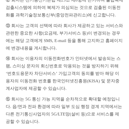
⑫ 회사는 전기통신기본법 제25조 제8항에 근거하여 불법복제 
검출시스템에 의하여 복제가 의심되는 것으로 검출된 이동전
화를 과학기술정보통신부(중앙전파관리소)에 신고합니다.
⑬ 회사는 고객의 선택에 따라 회사가 제공하고 있는 서비스와 
관련한 중요한 사항(요금제, 부가서비스 등)이 변경되는 경우
에는 해당 고객에게 SMS, E-mail 등을 통해 고지하고 홈페이지
에 변경내용을 게시합니다.
⑭ 회사는 이용자의 이동전화번호가 인터넷에서 발송되는 스
팸, 스미싱 문자의 회신번호로 악용되는 것을 방지하기 위해 
‘번호도용문자 차단서비스’ 가입고객의 동의를 받아 해당 이
용자의 이동전화 번호를 한국인터넷진흥원(KISA) 및 문자중
계사업자에 제공할 수 있습니다.
⑮ 회사는 5G 통신 가능 지역을 순차적으로 확대할 예정입니
다. 읍/면과 전파 환경에 따라 일부 도심 행정 경계 지역에서는 
다른 전기통신사업자의 5G/LTE망(설비 등)으로 서비스를 제
공할 수 있습니다.