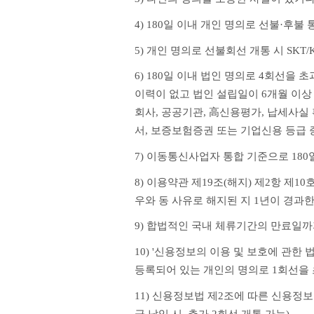
4) 180일 이내 개인 명의로 선불·후
5) 개인 명의로 선불회선 개통 시 SKT
6) 180일 이내 법인 명의로 4회선을 
이력이 없고 법인 설립일이 6개월 이상
회사, 공공기관, 高신용평가, 납세사실
서, 보증보험증권 또는 기업신용 등급 
7) 이동통신사업자 통합 기준으로 18
8) 이용약관 제19조(해지) 제2항 제
우와 동 사유로 해지된 지 1년이 경과한
9) 합법적인 국내 체류기간의 만료일까
10) '신용정보의 이용 및 보호에 관한
등록되어 있는 개인의 명의로 1회선을
11) 신용정보법 제2조에 따른 신용정
금 납입 시, 추가 2회선 개통 가능)