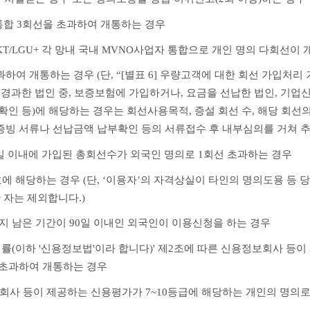
불 통합 3회선을 초과하여 개통하는 경우
/KT/LGU+ 각 망내 국내 MVNO사업자 통합으로 개인 명의 다회선이
초과하여 개통하는 경우 (단, “[별표 6] 우량고객에 대한 회선 가입처리
 경과한 법인 중, 보증보험에 가입하거나, 요금을 선납한 법인, 기업
 확인 등)에 해당하는 경우는 회선사용목적, 증설 회선 수, 해당 회
증빙 서류나 선납금액 납부확인 등의 서류접수 후 내부심의를 거쳐 추
0일 이내에 가입된 총회선수가 외국인 명의로 1회선 초과하는 경우
10호에 해당하는 경우 (단, ‘이용자’의 자격상실이 타인의 명의도용 등
 자는 제외합니다.)
지 남은 기간이 90일 이내인 외국인이 이용신청을 하는 경우
 법률(이하 '신용정보법'이라 합니다)' 제2조에 따른 신용정보회사 등
 초과하여 개통하는 경우
보회사 등이 제공하는 신용평가가 7~10등급에 해당하는 개인의 명의로