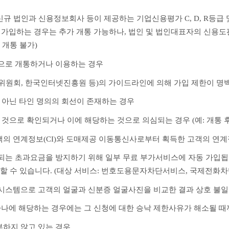
 신규 법인과 신용정보회사 등이 제공하는 기업신용평가 C, D, R등급
에 가입하는 경우는 추가 개통 가능하나, 법인 및 법인대표자의 신용
개통 불가)
폰으로 개통하거나 이용하는 경우
신위원회, 한국인터넷진흥원 등)의 가이드라인에 의해 가입 제한이 명
이 아닌 타인 명의의 회선이 존재하는 경우
한 것으로 확인되거나 이에 해당하는 것으로 의심되는 경우 (예: 개통 후
객의 연계정보(CI)와 도매제공 이동통신사로부터 획득한 고객의 연계정
생되는 초과요금을 방지하기 위해 일부 무료 부가서비스에 자동 가입
할 수 있습니다. (대상 서비스: 번호도용문자차단서비스, 국제전화
인증시스템으로 고객의 얼굴과 신분증 얼굴사진을 비교한 결과 상호 불
하나에 해당하는 경우에는 그 신청에 대한 승낙 제한사유가 해소될 때
부하지 않고 있는 경우