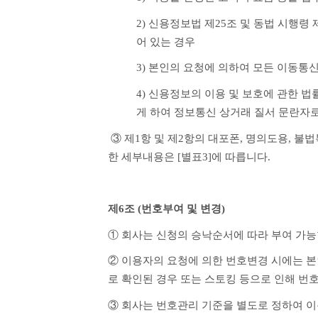
2) 신용정보법 제25조 및 동법 시행
어 있는 경우
3) 본인의 요청에 의하여 모든 이동통
4) 신용정보의 이용 및 보호에 관한 법
게 하여 정보통신 상거래 질서 문란자
 ③ 제1항 및 제2항의 대포폰, 명의도용, 불법복제, 중고폰 관련 ‘정보통신상거래 질서문란자 기준 및 제한사항’ 및 도용방지 관련 ‘개인정보의 보호 신청’에 대
한 세부내용은 [별표3]에 따릅니다.
제6조 (번호부여 및 변경)
① 회사는 신청의 승낙순서에 따라 부여 가능
② 이용자의 요청에 의한 번호변경 시에는 본
로 확인된 경우 또는 스토킹 등으로 인해 
③ 회사는 번호관리 기준을 별도로 정하여 이