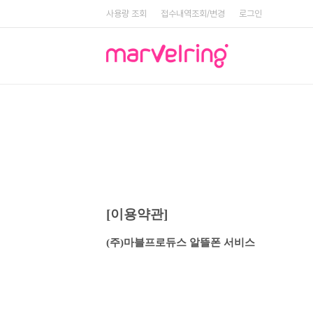
사용량 조회
접수내역조회/변경
로그인
[이용약관]
(주)마블프로듀스 알뜰폰 서비스 