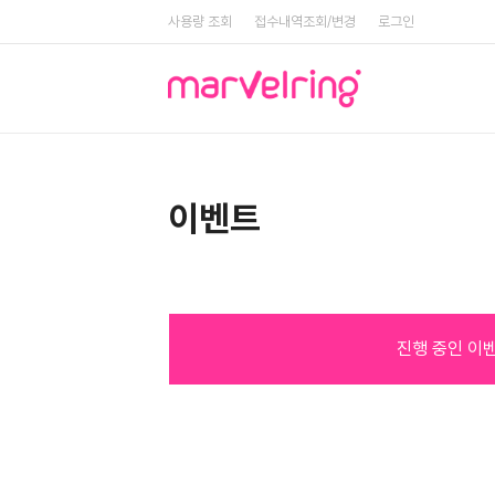
사용량 조회
접수내역조회/변경
로그인
이벤트
진행 중인 이