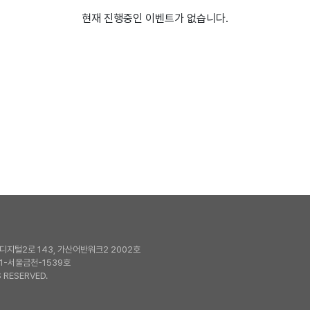
현재 진행중인 이벤트가 없습니다.
지털2로 143, 가산어반워크2 2002호
1-서울금천-1539호
 RESERVED.