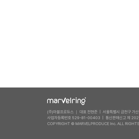
(주)마블프로듀스 ｜ 대표 전현준
서울특별시 금천구 가산디
사업자등록번호 529-81-00403
통신판매신고 제 202
COPYRIGHT © MARVELPRODUCE Inc. ALL RIGHTS