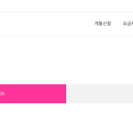
개통신청
요금
벤트