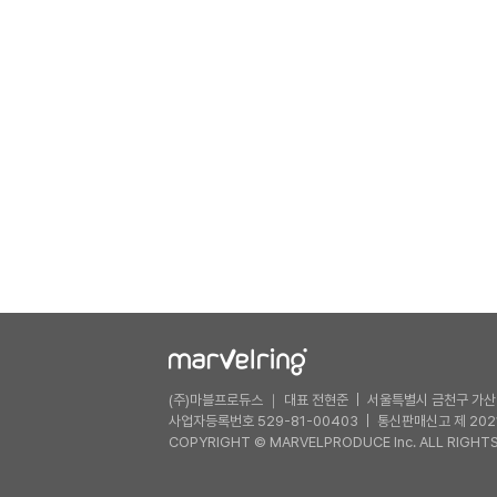
(주)마블프로듀스 ｜ 대표 전현준
서울특별시 금천구 가산디
사업자등록번호 529-81-00403
통신판매신고 제 202
COPYRIGHT © MARVELPRODUCE Inc. ALL RIGHTS