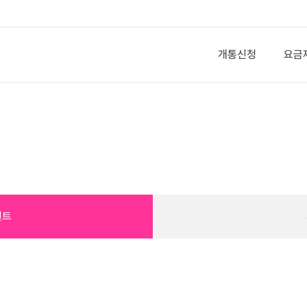
개통신청
요금
벤트