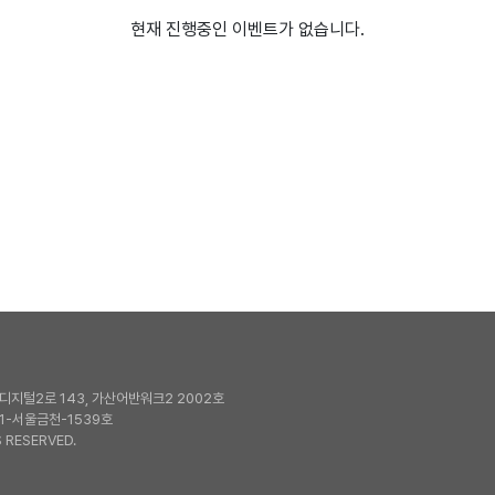
현재 진행중인 이벤트가 없습니다.
지털2로 143, 가산어반워크2 2002호
1-서울금천-1539호
 RESERVED.