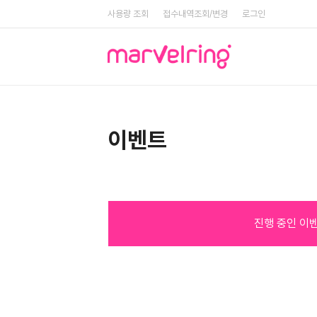
사용량 조회
접수내역조회/변경
로그인
이벤트
진행 중인 이