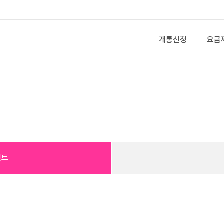
개통신청
요금
벤트