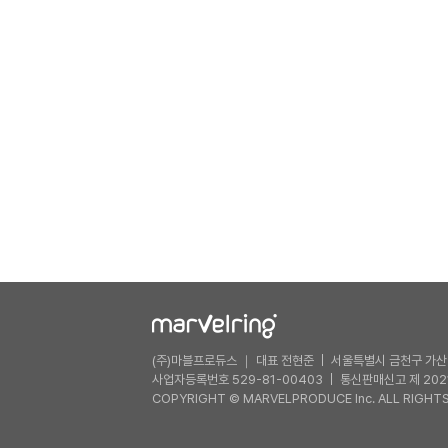
(주)마블프로듀스 ｜ 대표 전현준
서울특별시 금천구 가산디
사업자등록번호 529-81-00403
통신판매신고 제 202
COPYRIGHT © MARVELPRODUCE Inc. ALL RIGHTS