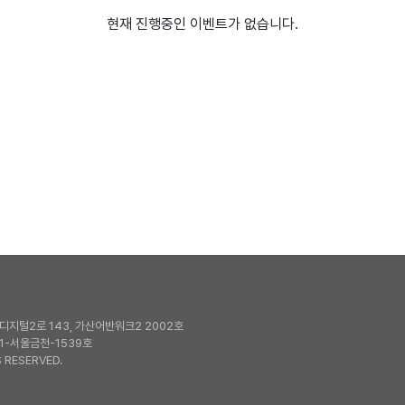
현재 진행중인 이벤트가 없습니다.
지털2로 143, 가산어반워크2 2002호
1-서울금천-1539호
 RESERVED.