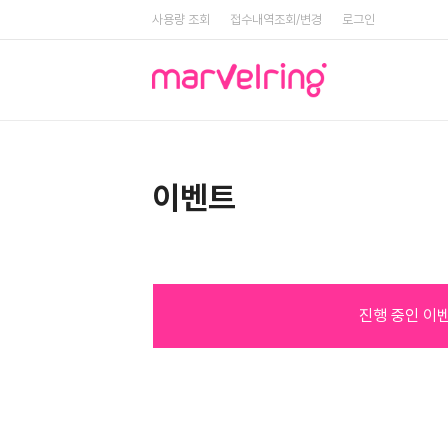
사용량 조회
접수내역조회/변경
로그인
이벤트
진행 중인 이