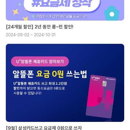
[24개월 할인] 2년 동안 롱~런 할인!
2024-09-02 ~ 2024-10-31
[9월] 삼성카드쓰고 요금제 0원으로 쓰자