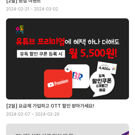
[2월] 원칩 이벤트
2024-02-21 ~ 2024-03-02
[2월] 요금제 가입하고 OTT 할인 받아가세요!
2024-02-07 ~ 2024-02-29