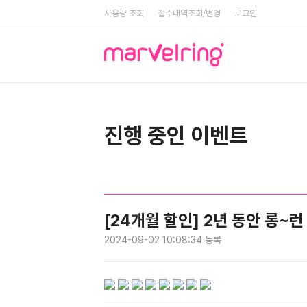
사용량 조회
접수내역조회/변경
로그인
진행 중인 이벤트
[24개월 할인] 2년 동안 롱~런
2024-09-02 10:08:34 등록