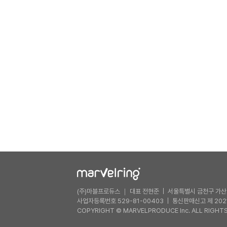
(주)마블프로듀스 ｜ 대표 전현준
서울특별시 금천구 가산디
사업자등록번호 529-81-00403
통신판매신고 제 202
COPYRIGHT © MARVELPRODUCE Inc. ALL RIGHTS