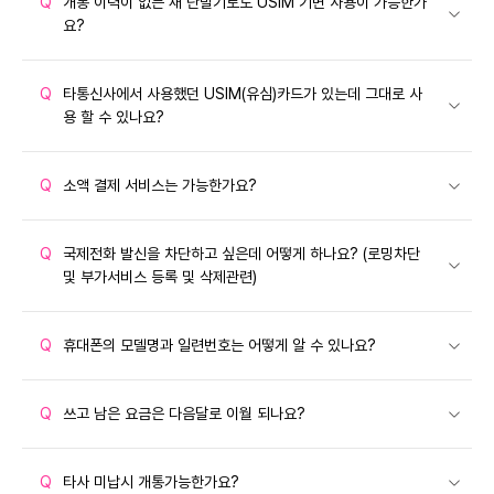
Q
개통 이력이 없는 새 단말기로도 USIM 기변 사용이 가능한가
요?
Q
타통신사에서 사용했던 USIM(유심)카드가 있는데 그대로 사
용 할 수 있나요?
Q
소액 결제 서비스는 가능한가요?
Q
국제전화 발신을 차단하고 싶은데 어떻게 하나요? (로밍차단
및 부가서비스 등록 및 삭제관련)
Q
휴대폰의 모델명과 일련번호는 어떻게 알 수 있나요?
Q
쓰고 남은 요금은 다음달로 이월 되나요?
Q
타사 미납시 개통가능한가요?