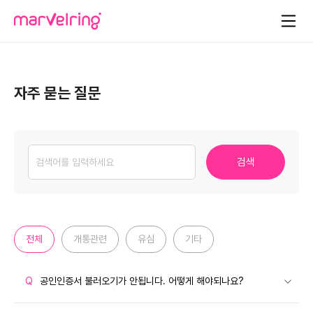
\
자주 묻는 질문
검색
전체
개통관련
유심
기타
Q
공인인증서 불러오기가 안됩니다. 어떻게 해야되나요?