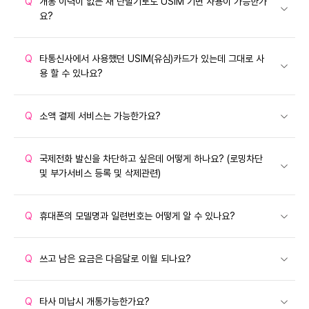
Q
개통 이력이 없는 새 단말기로도 USIM 기변 사용이 가능한가
요?
Q
타통신사에서 사용했던 USIM(유심)카드가 있는데 그대로 사
용 할 수 있나요?
Q
소액 결제 서비스는 가능한가요?
Q
국제전화 발신을 차단하고 싶은데 어떻게 하나요? (로밍차단
및 부가서비스 등록 및 삭제관련)
Q
휴대폰의 모델명과 일련번호는 어떻게 알 수 있나요?
Q
쓰고 남은 요금은 다음달로 이월 되나요?
Q
타사 미납시 개통가능한가요?