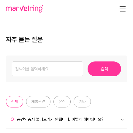
\
자주 묻는 질문
검색
전체
개통관련
유심
기타
Q
공인인증서 불러오기가 안됩니다. 어떻게 해야되나요?