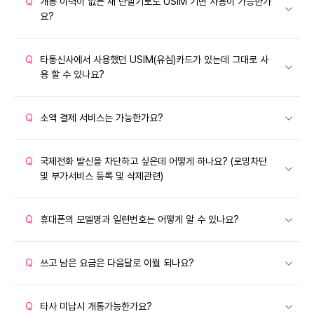
Q
개통 이력이 없는 새 단말기로도 USIM 기변 사용이 가능한가
요?
Q
타통신사에서 사용했던 USIM(유심)카드가 있는데 그대로 사
용 할 수 있나요?
Q
소액 결제 서비스는 가능한가요?
Q
국제전화 발신을 차단하고 싶은데 어떻게 하나요? (로밍차단
및 부가서비스 등록 및 삭제관련)
Q
휴대폰의 모델명과 일련번호는 어떻게 알 수 있나요?
Q
쓰고 남은 요금은 다음달로 이월 되나요?
Q
타사 미납시 개통가능한가요?