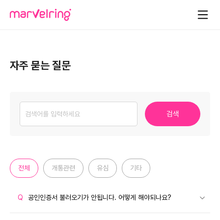
\
자주 묻는 질문
검색
전체
개통관련
유심
기타
Q
공인인증서 불러오기가 안됩니다. 어떻게 해야되나요?