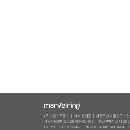
(주)마블프로듀스 ｜ 대표 전현준
서울특별시 금천구 가산디
사업자등록번호 529-81-00403
통신판매신고 제 202
COPYRIGHT © MARVELPRODUCE Inc. ALL RIGHTS