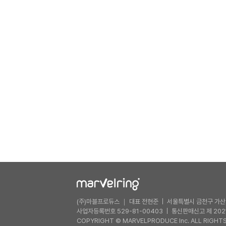
(주)마블프로듀스 ｜ 대표 전현준
서울특별시 금천구 가산디
사업자등록번호 529-81-00403
통신판매신고 제 202
COPYRIGHT © MARVELPRODUCE Inc. ALL RIGHTS