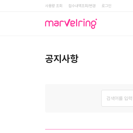
사용량 조회
접수내역조회/변경
로그인
공지사항