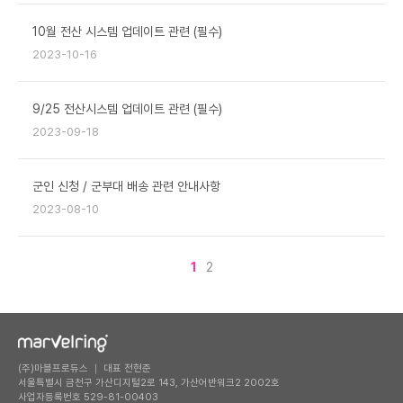
10월 전산 시스템 업데이트 관련 (필수)
2023-10-16
9/25 전산시스템 업데이트 관련 (필수)
2023-09-18
군인 신청 / 군부대 배송 관련 안내사항
2023-08-10
1
2
(주)마블프로듀스 ｜ 대표 전현준
서울특별시 금천구 가산디지털2로 143, 가산어반워크2 2002호
사업자등록번호 529-81-00403