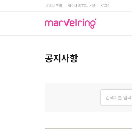
사용량 조회
접수내역조회/변경
로그인
공지사항