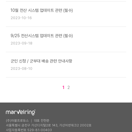
10월 전산 시스템 업데이트 관련 (필수)
2023-10-16
9/25 전산시스템 업데이트 관련 (필수)
2023-09-18
군인 신청 / 군부대 배송 관련 안내사항
2023-08-10
1
2
(주)마블프로듀스 ｜ 대표 전현준
서울특별시 금천구 가산디지털2로 143, 가산어반워크2 2002호
사업자등록번호 529-81-00403