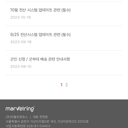
10월 전산 시스템 업데이트 관련 (필수)
2023-10-16
9/25 전산시스템 업데이트 관련 (필수)
2023-09-18
군인 신청 / 군부대 배송 관련 안내사항
2023-08-10
1
2
(주)마블프로듀스 ｜ 대표 전현준
서울특별시 금천구 가산디지털2로 143, 가산어반워크2 2002호
사업자등록번호 529-81-00403