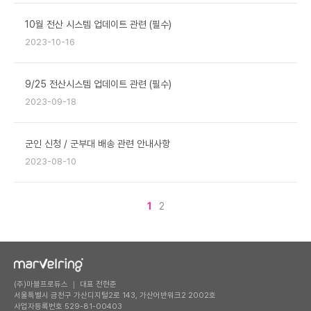
10월 전산 시스템 업데이트 관련 (필수)
2023-10-16
9/25 전산시스템 업데이트 관련 (필수)
2023-09-18
군인 신청 / 군부대 배송 관련 안내사항
2023-08-10
1
2
(주)마블프로듀스 ｜ 대표 전현준
서울특별시 금천구 가산디지털2로 143, 가산어반워크2 2002호
사업자등록번호 529-81-00403