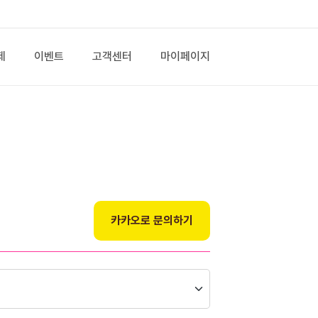
제
이벤트
고객센터
마이페이지
카카오로 문의하기