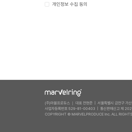
개인정보 수집 동의
(주)마블프로듀스 ｜ 대표 전현준
서울특별시 금천구 가산디
사업자등록번호 529-81-00403
통신판매신고 제 202
COPYRIGHT © MARVELPRODUCE Inc. ALL RIGHTS