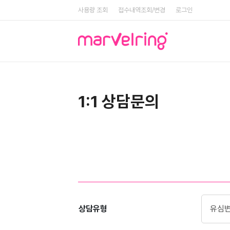
사용량 조회
접수내역조회/변경
로그인
1:1 상담문의
상담유형