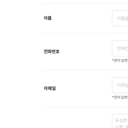
이름
전화번호
*문의 답
이메일
*문의 답변