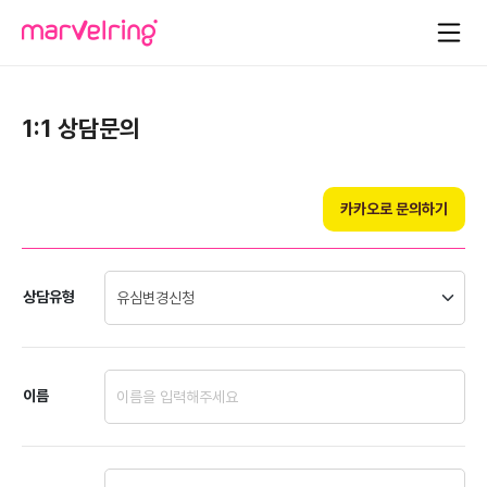
1:1 상담문의
카카오로 문의하기
상담유형
이름