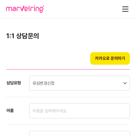
1:1 상담문의
카카오로 문의하기
상담유형
이름