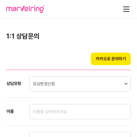
1:1 상담문의
카카오로 문의하기
상담유형
이름