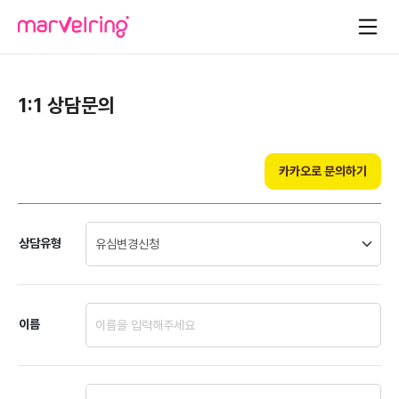
1:1 상담문의
카카오로 문의하기
상담유형
이름