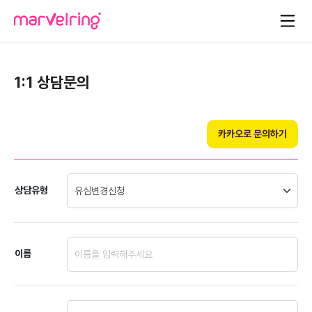
1:1 상담문의
카카오로 문의하기
상담유형
이름