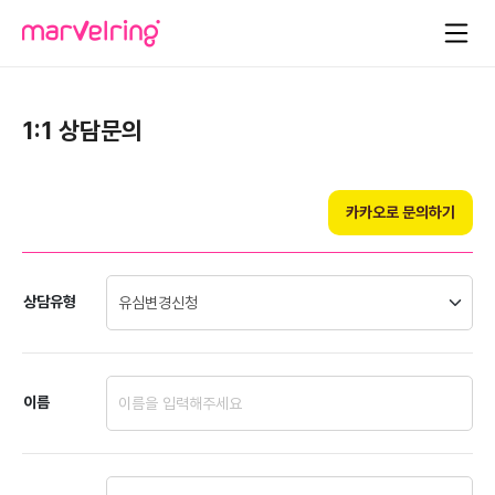
1:1 상담문의
카카오로 문의하기
상담유형
이름